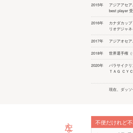
2015年
アジアアセア
best player
2016年
カナダカップ
リオデジャネ
2017年
アジアオセア
2018年
世界選手権（
2020年
パラサイクリ
ＴＡＧ ＣＹ
現在、ダッソ
不便だけれど不