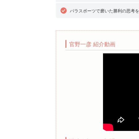
パラスポーツで磨いた勝利の思考
官野一彦 紹介動画