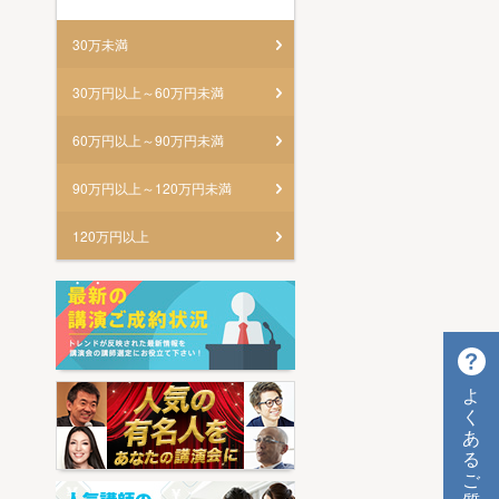
30万未満
30万円以上～60万円未満
60万円以上～90万円未満
90万円以上～120万円未満
120万円以上
よ
く
あ
る
ご