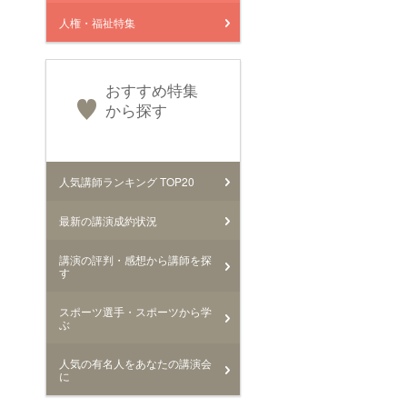
人権・福祉特集
おすすめ特集
から探す
人気講師ランキング TOP20
最新の講演成約状況
講演の評判・感想から講師を探
す
スポーツ選手・スポーツから学
ぶ
人気の有名人をあなたの講演会
に