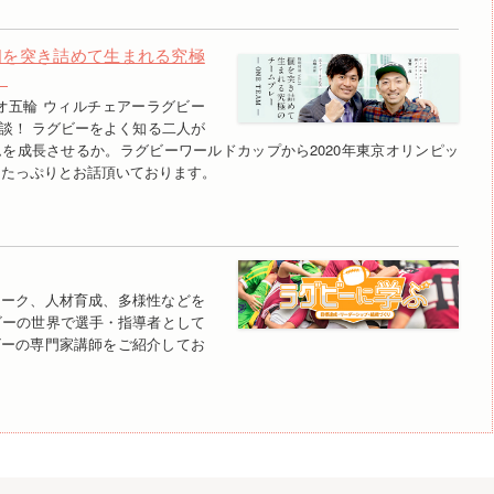
個を突き詰めて生まれる究極
」
オ五輪 ウィルチェアーラグビー
談！ ラグビーをよく知る二人が
を成長させるか。ラグビーワールドカップから2020年東京オリンピッ
 たっぷりとお話頂いております。
ワーク、人材育成、多様性などを
ビーの世界で選手・指導者として
ビーの専門家講師をご紹介してお