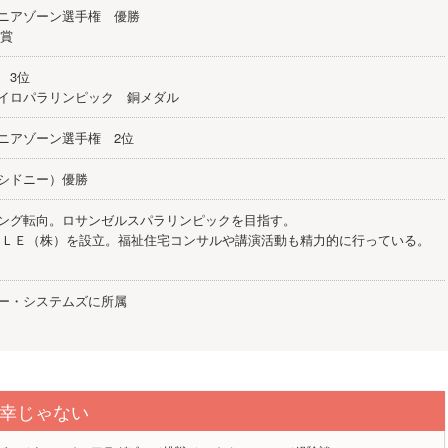
ニアゾーン選手権 優勝
 受賞
 3位
イロパラリンピック 銅メダル
ニアゾーン選手権 2位
シドニー）優勝
ング転向。ロサンゼルスパラリンピックを目指す。
ＣＬＥ（株）を設立。福祉住宅コンサルや講演活動も精力的に行っている。
ー・システムズに所属
幸じゃない