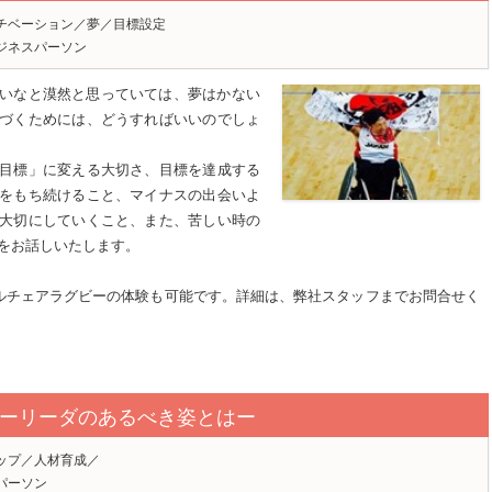
チベーション／夢／目標設定
ジネスパーソン
いなと漠然と思っていては、夢はかない
づくためには、どうすればいいのでしょ
目標」に変える大切さ、目標を達成する
をもち続けること、マイナスの出会いよ
大切にしていくこと、また、苦しい時の
をお話しいたします。
ルチェアラグビーの体験も可能です。詳細は、弊社スタッフまでお問合せく
ーリーダのあるべき姿とはー
ップ／人材育成／
パーソン