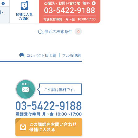
0
ト
候補に入れ
た講師
最近の検索条件
0
コンパクト版印刷
フル版印刷
ご相談は無料です。