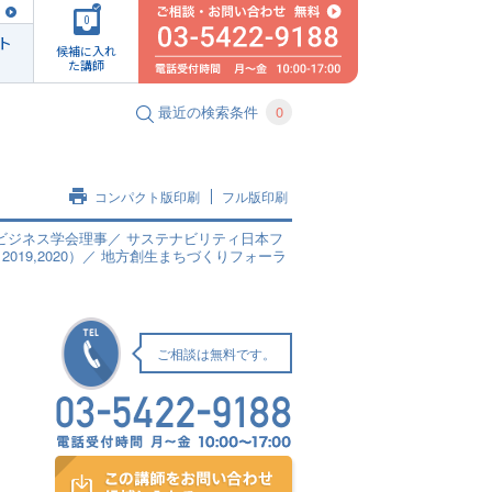
0
ト
候補に入れ
た講師
最近の検索条件
0
コンパクト版印刷
フル版印刷
ルビジネス学会理事／ サステナビリティ日本フ
19,2020）／ 地方創生まちづくりフォーラ
ご相談は無料です。