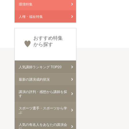
環境特集
人権・福祉特集
おすすめ特集
から探す
人気講師ランキング TOP20
最新の講演成約状況
講演の評判・感想から講師を探
す
スポーツ選手・スポーツから学
ぶ
人気の有名人をあなたの講演会
に