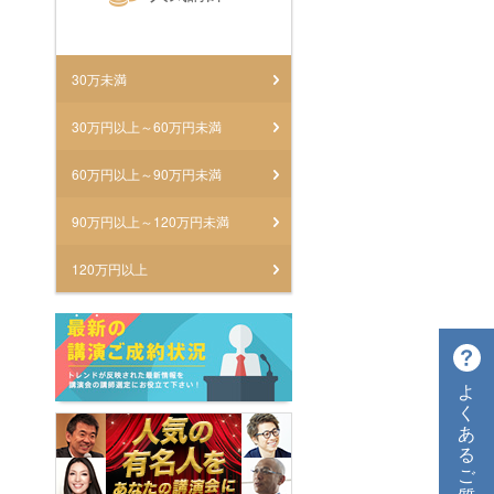
30万未満
30万円以上～60万円未満
60万円以上～90万円未満
90万円以上～120万円未満
120万円以上
よ
く
あ
る
ご