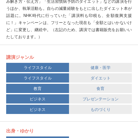
み解き方・伝え方」「生活習慣病予防のダイエット」などの講演を行
うほか、執筆活動も。自らの減量経験をもとに出したダイエット本が
話題に。NHK時代に行っていた「講演料も印税も、全額復興支援
に！」キャンペーンは、フリーとなった現在も「全額とはいかないけ
ど」に変更し、継続中。（左記のため、講演では書籍販売をお願いい
たしております。）
講演ジャンル
ライフスタイル
健康・医学
ライフスタイル
ダイエット
教育
食育
ビジネス
プレゼンテーション
ビジネス
ものづくり
出身・ゆかり