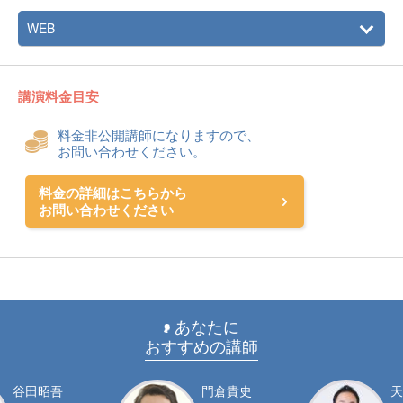
WEB
講演料金目安
料金非公開講師になりますので、
お問い合わせください。
料金の詳細はこちらから
お問い合わせください
あなたに
おすすめの講師
谷田昭吾
門倉貴史
天