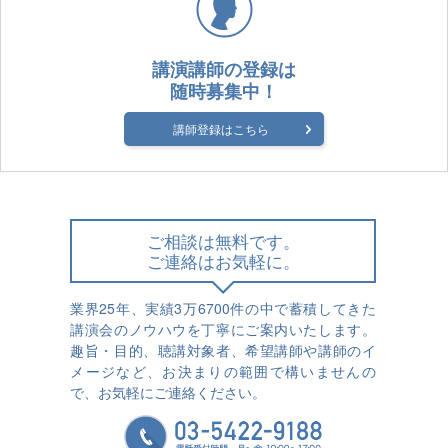
講演講師の登録は
随時募集中！
講師登録はこちら
ご相談は無料です。
ご連絡はお気軽に。
業界25年、実績3万6700件の中で蓄積してきた
講演会のノウハウを丁寧にご案内いたします。
趣旨・目的、聴講対象者、希望講師や講師のイ
メージなど、お決まりの範囲で構いませんの
で、お気軽にご連絡ください。