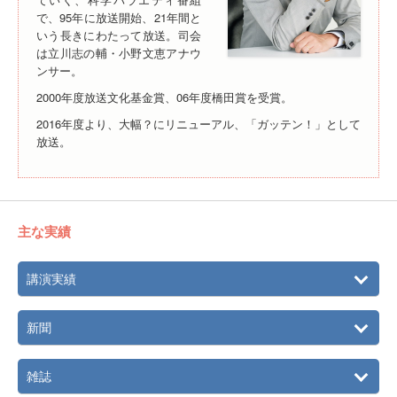
で、95年に放送開始、21年間と
いう長きにわたって放送。司会
は立川志の輔・小野文恵アナウ
ンサー。
2000年度放送文化基金賞、06年度橋田賞を受賞。
2016年度より、大幅？にリニューアル、「ガッテン！」として
放送。
主な実績
講演実績
新聞
雑誌