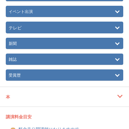
イベント出演
テレビ
新聞
雑誌
受賞歴
本
講演料金目安
料金非公開講師になりますので、