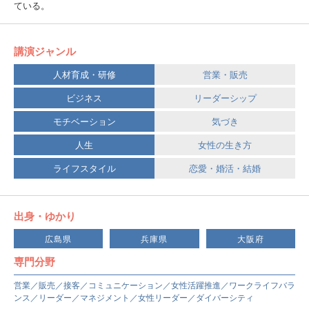
ている。
講演ジャンル
人材育成・研修
営業・販売
ビジネス
リーダーシップ
モチベーション
気づき
人生
女性の生き方
ライフスタイル
恋愛・婚活・結婚
出身・ゆかり
広島県
兵庫県
大阪府
専門分野
営業／販売／接客／コミュニケーション／女性活躍推進／ワークライフバラ
ンス／リーダー／マネジメント／女性リーダー／ダイバーシティ