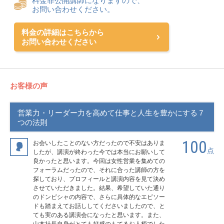
お問い合わせください。
料金の詳細はこちらから
お問い合わせください
お客様の声
営業力・リーダー力を高めて仕事と人生を豊かにする７
つの法則
100
お会いしたことのない方だったので不安はありま
点
したが、講演が終わった今では本当にお願いして
良かったと思います。今回は女性営業を集めての
フォーラムだったので、それに合った講師の方を
探しており、プロフィールと講演内容を見て決め
させていただきました。結果、希望していた通り
のドンピシャの内容で、さらに具体的なエピソー
ドも踏まえてお話ししてくださいましたので、と
ても実のある講演会になったと思います。また、
山本社長自身がとても好感のもてるお人柄でした