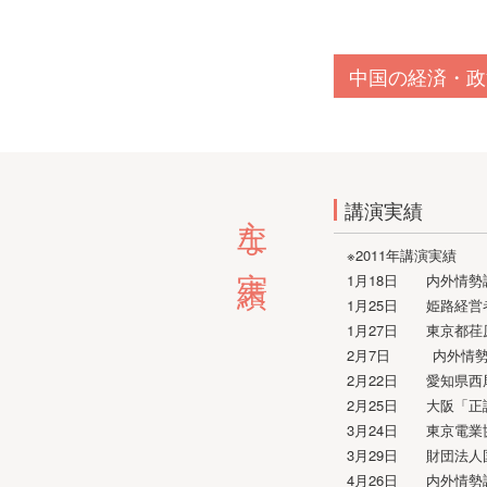
中国の経済・政
主な実績
講演実績
※2011年講演実績
1月18日 内外情勢
1月25日 姫路経営
1月27日 東京都荏
2月7日 内外情勢
2月22日 愛知県西
2月25日 大阪「正
3月24日 東京電業
3月29日 財団法人
4月26日 内外情勢