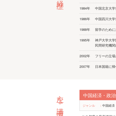
1984年
中国北京大
1986年
中国四川大
1988年
留学のため
1995年
神戸大学大学
民間研究機
2002年
フリーの立
2007年
日本国籍に
主な講演テーマ
中国経済・政治
ジャンル
：
中国経済