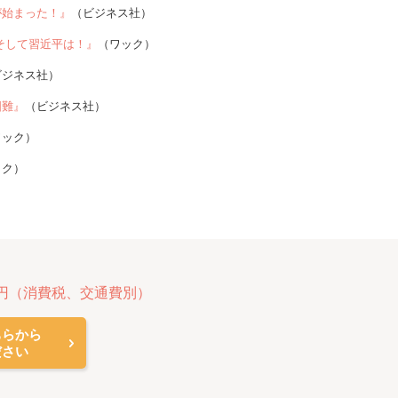
が始まった！』
（ビジネス社）
そして習近平は！』
（ワック）
ビジネス社）
国難』
（ビジネス社）
ワック）
ック）
円（消費税、交通費別）
ちらから
ださい