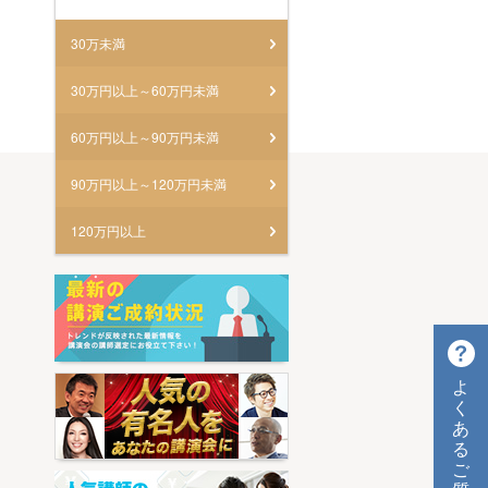
30万未満
30万円以上～60万円未満
60万円以上～90万円未満
90万円以上～120万円未満
120万円以上
よ
く
あ
る
ご