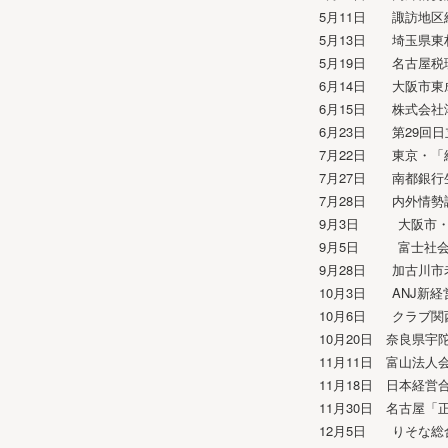
5月11日 諏訪地区
5月13日 埼玉県東
5月19日 名古屋税
6月14日 大阪市
6月15日 株式会社
6月23日 第29回
7月22日 東京・「
7月27日 南都銀行
7月28日 内外情勢
9月3日 大阪市・
9月5日 富士社会
9月28日 加古川市
10月3日 ANJ新
10月6日 クラブ関
10月20日 奈良県
11月11日 富山法
11月18日 日本経
11月30日 名古屋
12月5日 りそな総