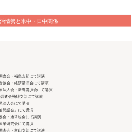
治情勢と米中・日中関係
調査会・福島支部にて講演
者協会・経済講演会にて講演
原法人会・新春講演会にて講演
調査会飛騨支部にて講演
尾法人会にて講演
論懇話会」にて講演
協会・通常総会にて講演
国策研究会にて講演
調査会・富山支部にて講演