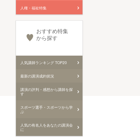
人権・福祉特集
おすすめ特集
から探す
人気講師ランキング TOP20
最新の講演成約状況
講演の評判・感想から講師を探
す
スポーツ選手・スポーツから学
ぶ
人気の有名人をあなたの講演会
に