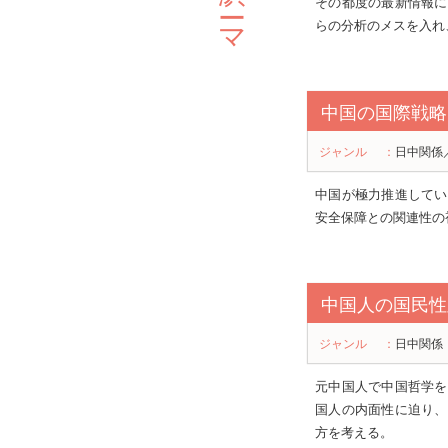
その都度の最新情報に
らの分析のメスを入れ
中国の国際戦略
ジャンル
：
日中関係
中国が極力推進してい
安全保障との関連性の
中国人の国民性
ジャンル
：
日中関係
元中国人で中国哲学を
国人の内面性に迫り、
方を考える。