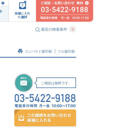
0
ト
候補に入れ
た講師
最近の検索条件
0
コンパクト版印刷
フル版印刷
ご相談は無料です。