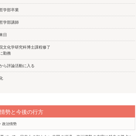
学哲学部卒業
学哲学部講師
に来日
院文化学研究科博士課程修了
関に勤務
場から評論活動に入る
帰化
情勢と今後の行方
・政治情勢