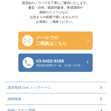
講演会のノウハウを丁寧にご案内いたします。
趣旨・目的、聴講対象者、希望講師や
講師のイメージなど、
お決まりの範囲で構いませんので、
お気軽にご連絡ください。
メールでの
ご相談はこちら
03-5422-9188
電話受付時間
月〜金 10:00〜17:00
講演依頼.com トップページ
講師検索
候補に入れた講師