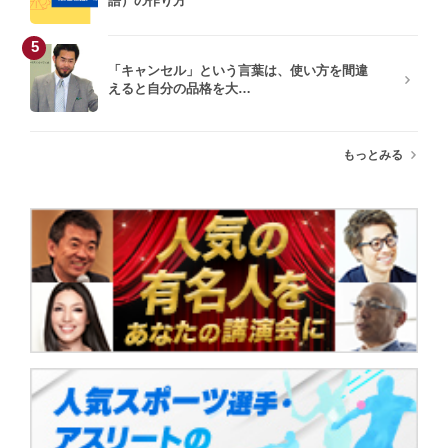
語）の作り方
5
「キャンセル」という言葉は、使い方を間違
えると自分の品格を大…
もっとみる