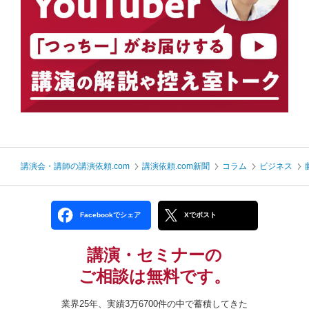
講演会・講師の講演依頼.com
講演依頼.com新聞
コラム
ビジネス
Facebookでシェア
Xでポスト
講演・セミナーの
ご相談は無料です。
業界25年、実績3万6700件の中で蓄積してきた