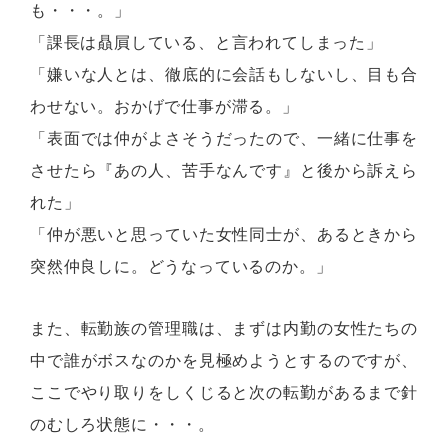
も・・・。」
「課長は贔屓している、と言われてしまった」
「嫌いな人とは、徹底的に会話もしないし、目も合
わせない。おかげで仕事が滞る。」
「表面では仲がよさそうだったので、一緒に仕事を
させたら『あの人、苦手なんです』と後から訴えら
れた」
「仲が悪いと思っていた女性同士が、あるときから
突然仲良しに。どうなっているのか。」
また、転勤族の管理職は、まずは内勤の女性たちの
中で誰がボスなのかを見極めようとするのですが、
ここでやり取りをしくじると次の転勤があるまで針
のむしろ状態に・・・。