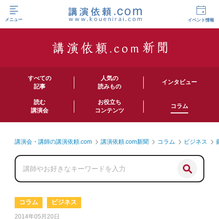
メニュー
イベント情報
すべての
人気の
インタビュー
記事
読みもの
読む
お役立ち
コラム
講演会
コンテンツ
講演会・講師の講演依頼.com
講演依頼.com新聞
コラム
ビジネス
コラム
ビジネス
2014年05月20日