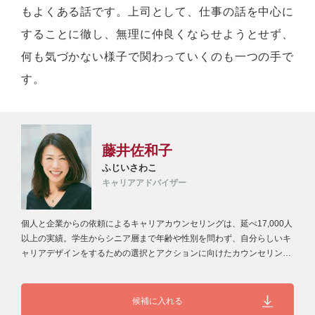
もよくある話です。上司として、仕事の話を中心に
することに徹し、無理に仲良くならせようとせず、
何も気づかない様子で関わっていくのも一つの手で
す。
藤井佐和子
ふじいさわこ
キャリアアドバイザー
個人と企業からの依頼によるキャリアカウンセリングは、延べ17,000人
以上の実績。学生からシニア層まで年齢や性別を問わず、自分らしいキ
ャリアデザインをするための選択とアクションに向けたカウンセリング
を…
候補に入れる