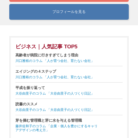
プロフィールを見る
ビジネス｜人気記事 TOP5
高齢者が病院に行きすぎてしまう理由
川口雅裕のコラム 「人が育つ会社、育たない会社」
エイジングの４ステップ
川口雅裕のコラム 「人が育つ会社、育たない会社」
平成を振り返って
大谷由里子のコラム 「大谷由里子の人づくり日記」
読書のススメ
大谷由里子のコラム 「大谷由里子の人づくり日記」
芽を摘む管理職と芽に水を与える管理職
藤井佐和子のコラム 「企業・個人を豊かにするキャリ
アデザインの考え方」