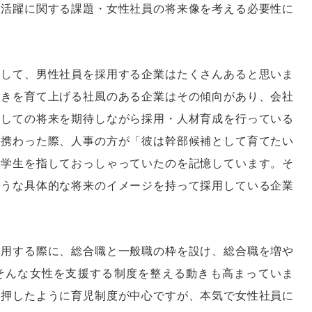
性活躍に関する課題・女性社員の将来像を考える必要性に
にして、男性社員を採用する企業はたくさんあると思いま
抜きを育て上げる社風のある企業はその傾向があり、会社
としての将来を期待しながら採用・人材育成を行っている
に携わった際、人事の方が「彼は幹部候補として育てたい
子学生を指しておっしゃっていたのを記憶しています。そ
ような具体的な将来のイメージを持って採用している企業
採用する際に、総合職と一般職の枠を設け、総合職を増や
そんな女性を支援する制度を整える動きも高まっていま
を押したように育児制度が中心ですが、本気で女性社員に