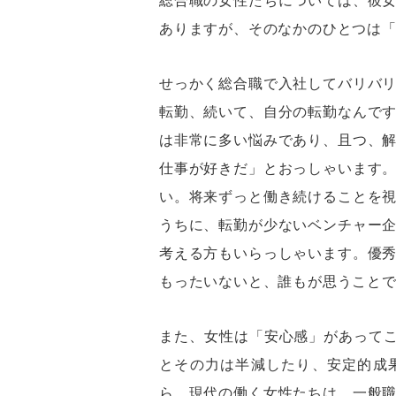
総合職の女性たちについては、彼
ありますが、そのなかのひとつは
せっかく総合職で入社してバリバ
転勤、続いて、自分の転勤なんで
は非常に多い悩みであり、且つ、
仕事が好きだ」とおっしゃいます
い。将来ずっと働き続けることを
うちに、転勤が少ないベンチャー
考える方もいらっしゃいます。優
もったいないと、誰もが思うこと
また、女性は「安心感」があってこ
とその力は半減したり、安定的成
ら、現代の働く女性たちは、一般