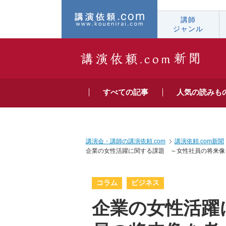
講師
ジャンル
すべての
記事
人気の
読みも
講演会・講師の講演依頼.com
講演依頼.com新聞
企業の女性活躍に関する課題 ～女性社員の将来像
コラム
ビジネス
企業の女性活躍