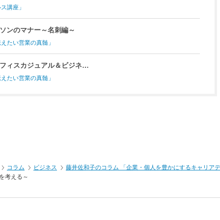
ルス講座」
ソンのマナー～名刺編～
伝えたい営業の真髄」
フィスカジュアル＆ビジネ…
伝えたい営業の真髄」
コラム
ビジネス
藤井佐和子のコラム 「企業・個人を豊かにするキャリア
を考える～