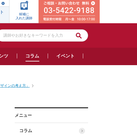
0
ト
候補に
入れた講師
ンツ
コラム
イベント
デザインの考え方」
メニュー
コラム