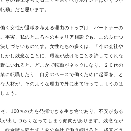
女たちの将来を考える上で考慮すべきポイントはいくつか
「転勤」だと思います。
リ働く女性が退職を考える理由のトップは、パートナーの
す。事実、私のところへのキャリア相談でも、このふたつ
解決しづらいものです。女性たちの多くは、「今の会社や
。しかし残念なことに、環境が続けることを許してくれな
視野にいれると、どこかで転勤がネックになり、２０代の
企業に転職したり、自分のペースで働くために起業を、と
秀な人材が、そのような理由で外に出て行ってしまうのは
でしょう。
そ、100％の力を発揮できる生き物であり、不安がある
果が出しづらくなってしまう傾向があります。残念なが
職、総合職を問わず「今の会社で働き続けると、将来どう