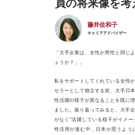
員の将来像を考
藤井佐和子
キャリアアドバイザー
「大手企業は、女性が男性と同じ
ょうか？」。
私をサポートしてくれている女性
セラーとして独立する前、大手日
性活躍の様子が異なることを既に
ました。振り返ってみると、大手企
がなく”活躍している様子がイメ
性活用が進む中、日本が思うよう