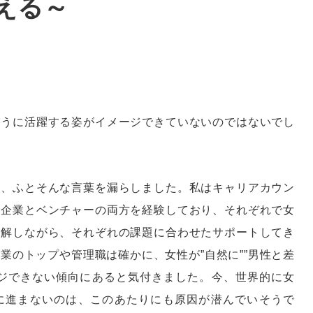
える～
ように活躍する姿がイメージできていないのではないでし
が、ふとそんな言葉を漏らしました。私はキャリアカウン
本企業とベンチャーの両方を経験しており、それぞれで女
理解しながら、それぞれの課題に合わせたサポートしてき
業のトップや管理職は確かに、女性が”自然に””男性と差
ージできない傾向にあると気付きました。今、世界的に女
に進まないのは、このあたりにも原因が潜んでいそうで