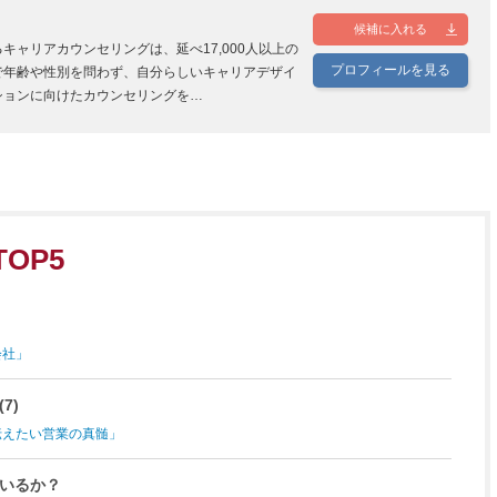
候補に入れる
キャリアカウンセリングは、延べ17,000人以上の
プロフィールを見る
で年齢や性別を問わず、自分らしいキャリアデザイ
ションに向けたカウンセリングを…
OP5
会社」
7)
伝えたい営業の真髄」
いるか？