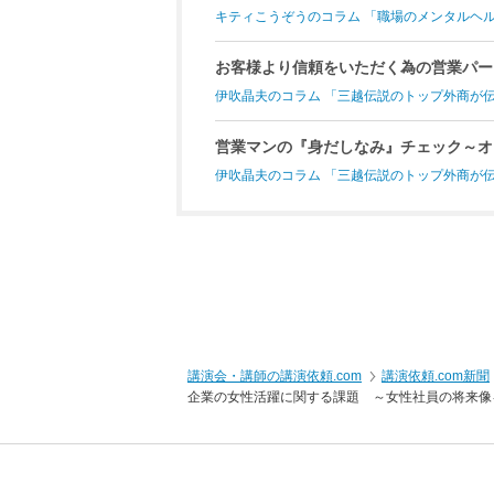
キティこうぞうのコラム 「職場のメンタルヘ
お客様より信頼をいただく為の営業パー
伊吹晶夫のコラム 「三越伝説のトップ外商が
営業マンの『身だしなみ』チェック～オ
伊吹晶夫のコラム 「三越伝説のトップ外商が
講演会・講師の講演依頼.com
講演依頼.com新聞
企業の女性活躍に関する課題 ～女性社員の将来像