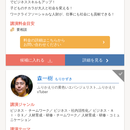
でビジネススキルもアップ！
子どものチカラが大人と社会を変える！
ワークライフソーシャルな人財が、仕事にも社会にも貢献できる！
講演料金目安
要相談
料金の詳細はこちらから
お問い合わせください
候補に入れる
詳細を見る
森一樹
もりかずき
ふりかえりの黄色いエバンジェリスト, ふりかえり
vTuber
講演ジャンル
ビジネス・ チームワーク／ ビジネス・社内活性化／ ビジネス・Ａ
Ｉ・ＤＸ／ 人材育成・研修・チームワーク／ 人材育成・研修・コミュ
ニケーション
講演テーマ