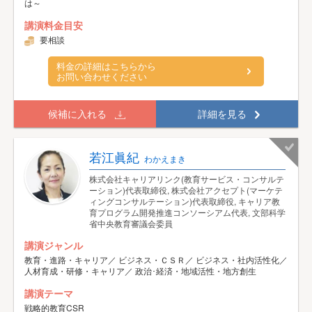
は～
講演料金目安
要相談
料金の詳細はこちらから
お問い合わせください
候補に入れる
詳細を見る
若江眞紀
わかえまき
株式会社キャリアリンク(教育サービス・コンサルテ
ーション)代表取締役, 株式会社アクセプト(マーケテ
ィングコンサルテーション)代表取締役, キャリア教
育プログラム開発推進コンソーシアム代表, 文部科学
省中央教育審議会委員
講演ジャンル
教育・進路・キャリア／ ビジネス・ＣＳＲ／ ビジネス・社内活性化／
人材育成・研修・キャリア／ 政治･経済・地域活性・地方創生
講演テーマ
戦略的教育CSR