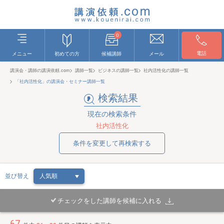
0
電話
メニュー
初めての方
候補講師
メール
講演会・講師の講演依頼.com
講師一覧
ビジネスの講師一覧
社内活性化の講師一覧
「社内活性化」の講演会・セミナー講師一覧
検索結果
現在の検索条件
社内活性化
条件を変更して再検索する
並び替え
チェックをした講師を候補に入れる