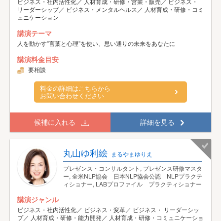
ビジネス・社内活性化／ 人材育成・研修・営業・販売／ ビジネス・
リーダーシップ／ ビジネス・メンタルヘルス／ 人材育成・研修・コミ
ュニケーション
講演テーマ
人を動かす”言葉と心理”を使い、思い通りの未来をあなたに
講演料金目安
要相談
料金の詳細はこちらから
お問い合わせください
候補に入れる
詳細を見る
丸山ゆ利絵
まるやまゆりえ
プレゼンス・コンサルタント, プレゼンス研修マスタ
ー, 全米NLP協会 日本NLP協会公認 NLPプラクテ
ィショナー, LABプロファイル プラクティショナー
講演ジャンル
ビジネス・社内活性化／ ビジネス・変革／ ビジネス・ リーダーシッ
プ／ 人材育成・研修・能力開発／ 人材育成・研修・コミュニケーショ