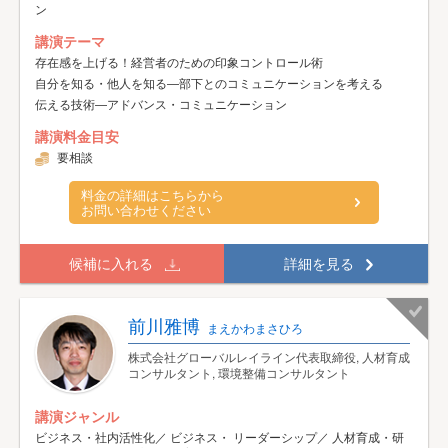
ン
講演テーマ
存在感を上げる！経営者のための印象コントロール術
自分を知る・他人を知る―部下とのコミュニケーションを考える
伝える技術―アドバンス・コミュニケーション
講演料金目安
要相談
料金の詳細はこちらから
お問い合わせください
候補に入れる
詳細を見る
前川雅博
まえかわまさひろ
株式会社グローバルレイライン代表取締役, 人材育成
コンサルタント, 環境整備コンサルタント
講演ジャンル
ビジネス・社内活性化／ ビジネス・ リーダーシップ／ 人材育成・研