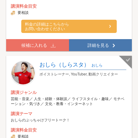
講演料金目安
要相談
料金の詳細はこちらから
お問い合わせください
候補に入れる
詳細を見る
おしら（しらスタ）
おしら
ボイストレーナー, YouTuber, 動画クリエイター
講演ジャンル
芸能・音楽／ 人生・経験・体験談／ ライフスタイル・趣味／ モチベ
ーション・気づき／ 文化・教養・インターネット
講演テーマ
おしらのぶっちゃけフリートーク！
講演料金目安
要相談