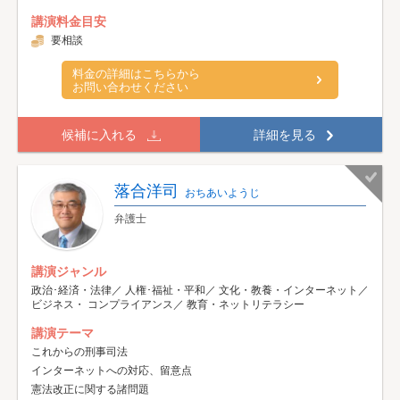
講演料金目安
要相談
料金の詳細はこちらから
お問い合わせください
候補に入れる
詳細を見る
落合洋司
おちあいようじ
弁護士
講演ジャンル
政治･経済・法律／ 人権･福祉・平和／ 文化・教養・インターネット／
ビジネス・ コンプライアンス／ 教育・ネットリテラシー
講演テーマ
これからの刑事司法
インターネットへの対応、留意点
憲法改正に関する諸問題