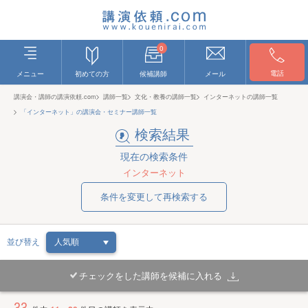
0
電話
メニュー
初めての方
候補講師
メール
講演会・講師の講演依頼.com
講師一覧
文化・教養の講師一覧
インターネットの講師一覧
「インターネット」の講演会・セミナー講師一覧
検索結果
現在の検索条件
インターネット
条件を変更して再検索する
並び替え
チェックをした講師を候補に入れる