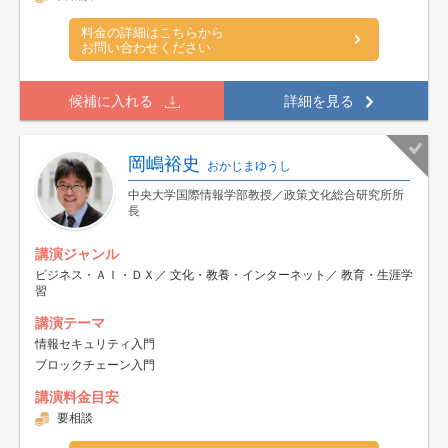
料金の詳細はこちらから
お問い合わせください
候補に入れる
詳細を見る
岡嶋裕史
おかじまゆうし
中央大学国際情報学部教授／政策文化総合研究所所
長
講演ジャンル
ビジネス・ＡＩ・ＤＸ／ 文化・教養・インターネット／ 教育・生涯学
習
講演テーマ
情報セキュリティ入門
ブロックチェーン入門
講演料金目安
要相談