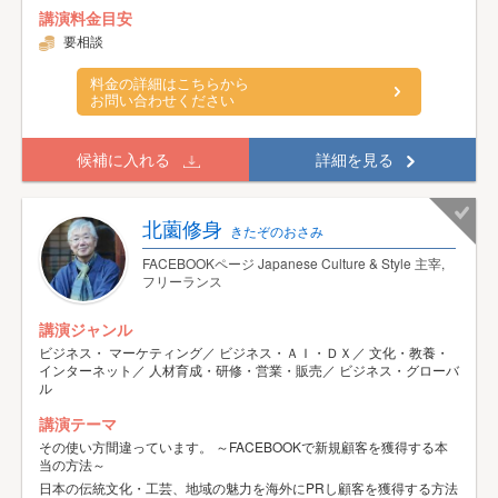
講演料金目安
要相談
料金の詳細はこちらから
お問い合わせください
候補に入れる
詳細を見る
北薗修身
きたぞのおさみ
FACEBOOKページ Japanese Culture & Style 主宰,
フリーランス
講演ジャンル
ビジネス・ マーケティング／ ビジネス・ＡＩ・ＤＸ／ 文化・教養・
インターネット／ 人材育成・研修・営業・販売／ ビジネス・グローバ
ル
講演テーマ
その使い方間違っています。 ～FACEBOOKで新規顧客を獲得する本
当の方法～
日本の伝統文化・工芸、地域の魅力を海外にPRし顧客を獲得する方法