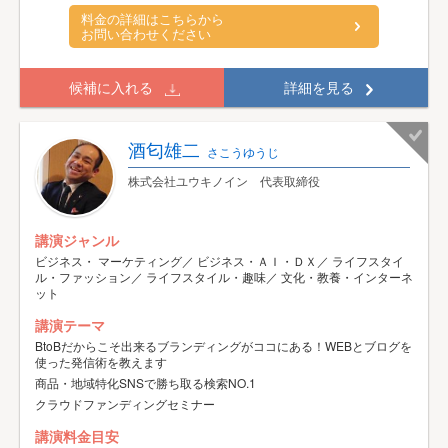
料金の詳細はこちらから
お問い合わせください
候補に入れる
詳細を見る
酒匂雄二
さこうゆうじ
株式会社ユウキノイン 代表取締役
講演ジャンル
ビジネス・ マーケティング／ ビジネス・ＡＩ・ＤＸ／ ライフスタイ
ル・ファッション／ ライフスタイル・趣味／ 文化・教養・インターネ
ット
講演テーマ
BtoBだからこそ出来るブランディングがココにある！WEBとブログを
使った発信術を教えます
商品・地域特化SNSで勝ち取る検索NO.1
クラウドファンディングセミナー
講演料金目安