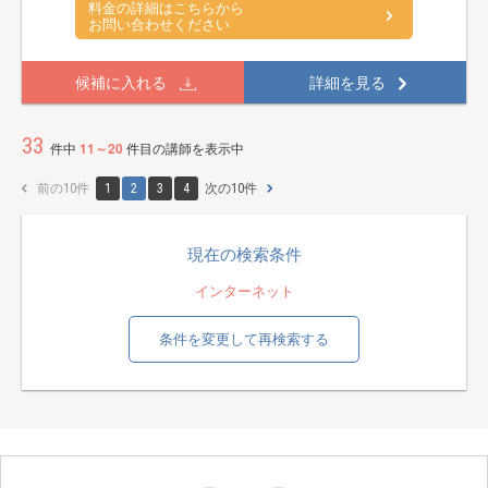
料金の詳細はこちらから
お問い合わせください
候補に入れる
詳細を見る
33
件中
11～20
件目の講師を表示中
前の10件
1
2
3
4
次の10件
現在の検索条件
インターネット
条件を変更して再検索する