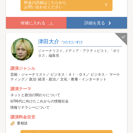
料金の詳細はこちらから
お問い合わせください
候補に入れる
詳細を見る
津田大介
つだだいすけ
ジャーナリスト, メディア・アクティビスト, 「ポリ
タス」編集長
講演ジャンル
芸能・ジャーナリスト／ ビジネス・ＡＩ・ＤＸ／ ビジネス・ マーケ
ティング／ 政治･経済・政治／ 文化・教養・インターネット
講演テーマ
ネットと政治の関わりについて
IoT時代に向けたこれからの情報社会
情報リテラシーについて
講演料金目安
要相談