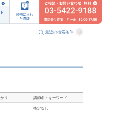
0
ト
候補に入れ
た講師
最近の検索条件
0
ゆかり
講師名・キーワード
し
指定なし