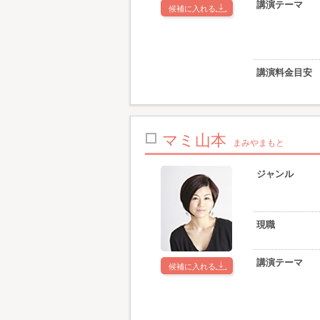
講演テーマ
候補に入れる
講演料金目安
マミ山本
まみやまもと
ジャンル
現職
講演テーマ
候補に入れる