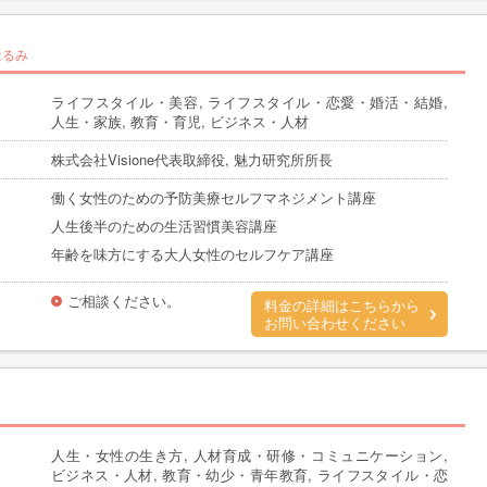
はるみ
ライフスタイル・美容, ライフスタイル・恋愛・婚活・結婚,
人生・家族, 教育・育児, ビジネス・人材
株式会社Visione代表取締役, 魅力研究所所長
働く女性のための予防美療セルフマネジメント講座
人生後半のための生活習慣美容講座
年齢を味方にする大人女性のセルフケア講座
ご相談ください。
料金の詳細はこちらから
お問い合わせください
人生・女性の生き方, 人材育成・研修・コミュニケーション,
ビジネス・人材, 教育・幼少・青年教育, ライフスタイル・恋