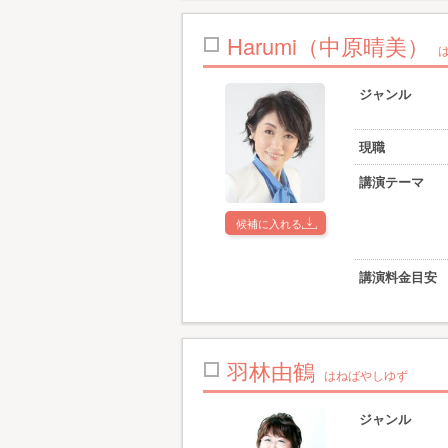
Harumi（中原晴美）
ジャンル
現職
講演テーマ
候補に入れる
講演料金目安
羽林由鶴
はねばやしゆず
ジャンル