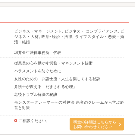
ビジネス・マネージメント, ビジネス・ コンプライアンス, ビ
ジネス・人材, 政治･経済・法律, ライフスタイル・恋愛・婚
活・結婚
堀井亜生法律事務所 代表
従業員の心を動かす労務・マネジメント技術
ハラスメントを防ぐために
女性のための 弁護士流・人生を楽しくする秘訣
弁護士が教える「だまされる心理」
老後トラブル解決の秘訣
モンスタークレーマーへの対処法 患者のクレームから学ぶ経
営と対策
ご相談ください。
料金の詳細はこちらから
お問い合わせください