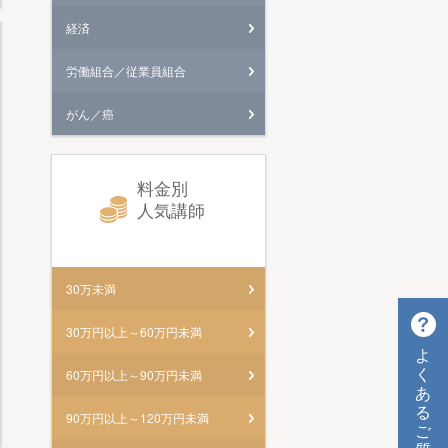
経済
労働組合／従業員組合
がん／癌
料金別
人気講師
30万未満
30万円以上～60万円未満
よ
く
60万円以上～90万円未満
あ
る
90万円以上～120万円未満
ご