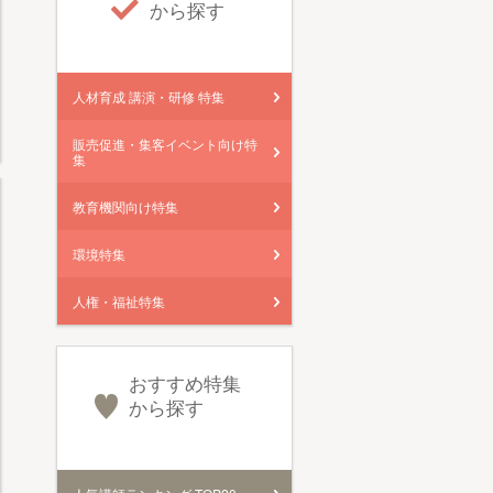
から探す
人材育成 講演・研修 特集
販売促進・集客イベント向け特
集
教育機関向け特集
環境特集
人権・福祉特集
おすすめ特集
から探す