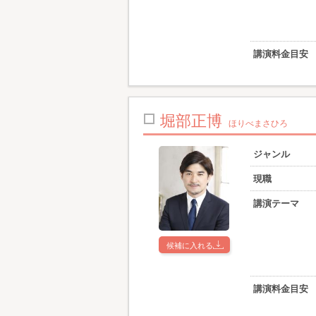
講演料金目安
堀部正博
ほりべまさひろ
ジャンル
現職
講演テーマ
候補に入れる
講演料金目安