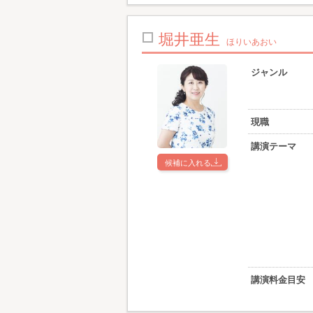
堀井亜生
ほりいあおい
ジャンル
現職
講演テーマ
候補に入れる
講演料金目安