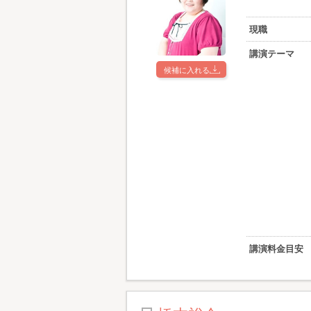
現職
講演テーマ
候補に入れる
講演料金目安