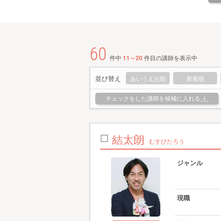
60
件中
11～20
件目の講師を表示中
並び替え
あいうえお順
新着順
チェックをした講師を候補に入れる
結太朗
むすびたろう
ジャンル
現職