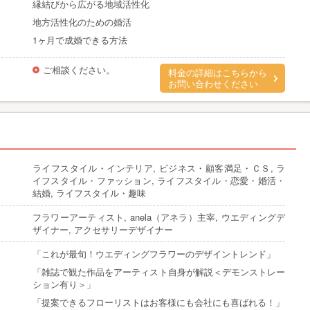
縁結びから広がる地域活性化
地方活性化のための婚活
1ヶ月で成婚できる方法
ご相談ください。
料金の詳細はこちらから
お問い合わせください
ライフスタイル・インテリア, ビジネス・顧客満足・ＣＳ, ラ
イフスタイル・ファッション, ライフスタイル・恋愛・婚活・
結婚, ライフスタイル・趣味
フラワーアーティスト, anela（アネラ）主宰, ウエディングデ
ザイナー, アクセサリーデザイナー
「これが最旬！ウエディングフラワーのデザイントレンド」
「雑誌で観た作品をアーティスト自身が解説＜デモンストレー
ション有り＞」
「提案できるフローリストはお客様にも会社にも喜ばれる！」