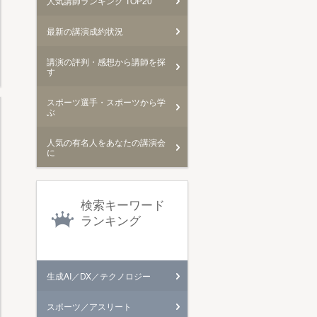
人気講師ランキング TOP20
最新の講演成約状況
講演の評判・感想から講師を探
す
スポーツ選手・スポーツから学
ぶ
人気の有名人をあなたの講演会
に
検索キーワード
ランキング
生成AI／DX／テクノロジー
スポーツ／アスリート