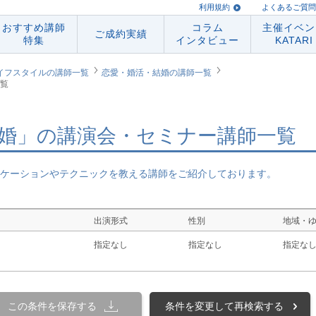
利用規約
よくあるご質問
おすすめ講師
コラム
主催イベン
ご成約実績
特集
インタビュー
KATARI
イフスタイルの講師一覧
恋愛・婚活・結婚の講師一覧
覧
婚」の講演会・セミナー講師一覧
ケーションやテクニックを教える講師をご紹介しております。
出演形式
性別
地域・
指定なし
指定なし
指定な
この条件を保存する
条件を変更して再検索する