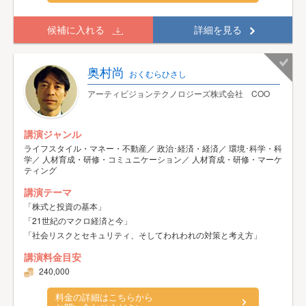
候補に入れる
詳細を見る
奥村尚
おくむらひさし
アーティビジョンテクノロジーズ株式会社 COO
講演ジャンル
ライフスタイル・マネー・不動産／ 政治･経済・経済／ 環境･科学・科
学／ 人材育成・研修・コミュニケーション／ 人材育成・研修・マーケ
ティング
講演テーマ
「株式と投資の基本」
「21世紀のマクロ経済と今」
「社会リスクとセキュリティ、そしてわれわれの対策と考え方」
講演料金目安
240,000
料金の詳細はこちらから