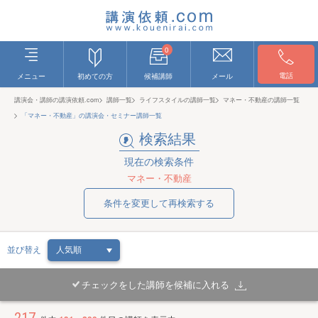
0
電話
メニュー
初めての方
候補講師
メール
講演会・講師の講演依頼.com
講師一覧
ライフスタイルの講師一覧
マネー・不動産の講師一覧
「マネー・不動産」の講演会・セミナー講師一覧
検索結果
現在の検索条件
マネー・不動産
条件を変更して再検索する
並び替え
チェックをした講師を候補に入れる