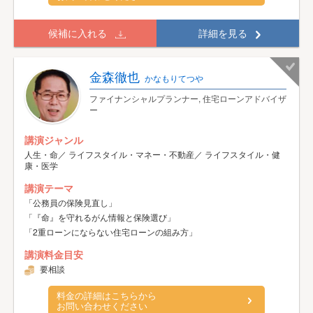
候補に入れる
詳細を見る
金森徹也
かなもりてつや
ファイナンシャルプランナー, 住宅ローンアドバイザ
ー
講演ジャンル
人生・命／ ライフスタイル・マネー・不動産／ ライフスタイル・健
康・医学
講演テーマ
「公務員の保険見直し」
「『命』を守れるがん情報と保険選び」
「2重ローンにならない住宅ローンの組み方」
講演料金目安
要相談
料金の詳細はこちらから
お問い合わせください