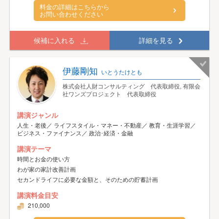
料金の詳細はこちらから
お問い合わせください
候補に入れる
詳細を見る
伊藤剛知
いとうたけとも
株式会社人財コンサルティング 代表取締役, 有限会
社ワンズプロジェクト 代表取締役
講演ジャンル
人生・老後／ ライフスタイル・マネー・不動産／ 教育・生涯学習／
ビジネス・ファイナンス／ 政治･経済・金融
講演テーマ
時間とお金の使い方
わが家の家計改善計画
セカンドライフに必要な金額と、そのための貯蓄計画
講演料金目安
210,000