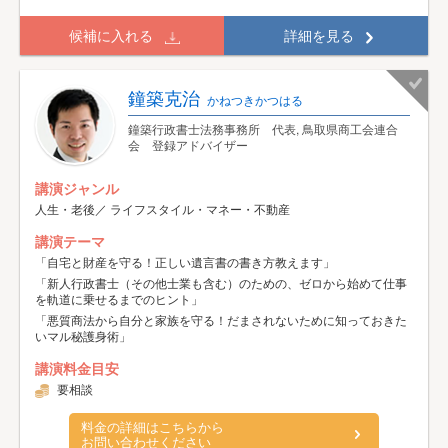
候補に入れる
詳細を見る
鐘築克治
かねつきかつはる
鐘築行政書士法務事務所 代表, 鳥取県商工会連合
会 登録アドバイザー
講演ジャンル
人生・老後／ ライフスタイル・マネー・不動産
講演テーマ
「自宅と財産を守る！正しい遺言書の書き方教えます」
「新人行政書士（その他士業も含む）のための、ゼロから始めて仕事
を軌道に乗せるまでのヒント」
「悪質商法から自分と家族を守る！だまされないために知っておきた
いマル秘護身術」
講演料金目安
要相談
料金の詳細はこちらから
お問い合わせください