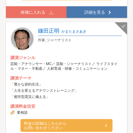
候補に入れる
詳細を見る
鎌田正明
かまたまさあき
作家, ジャーナリスト
講演ジャンル
芸能・アナウンサー・MC／ 芸能・ジャーナリスト／ ライフスタイ
ル・マネー・不動産／ 人材育成・研修・コミュニケーション
講演テーマ
「豊かな節約生活」
「人生を変えるアナウンストレーニング」
「都市型震災に備える」
講演料金目安
要相談
料金の詳細はこちらから
お問い合わせください