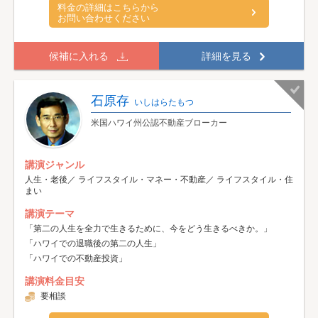
料金の詳細はこちらから
お問い合わせください
候補に入れる
詳細を見る
石原存
いしはらたもつ
米国ハワイ州公認不動産ブローカー
講演ジャンル
人生・老後／ ライフスタイル・マネー・不動産／ ライフスタイル・住
まい
講演テーマ
「第二の人生を全力で生きるために、今をどう生きるべきか。」
「ハワイでの退職後の第二の人生」
「ハワイでの不動産投資」
講演料金目安
要相談