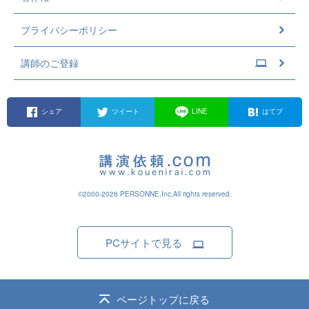
プライバシーポリシー
講師のご登録
シェア
ツイート
LINE
はてブ
©2000-2026 PERSONNE,Inc,All rights reserved.
PCサイトで見る
ページトップに戻る