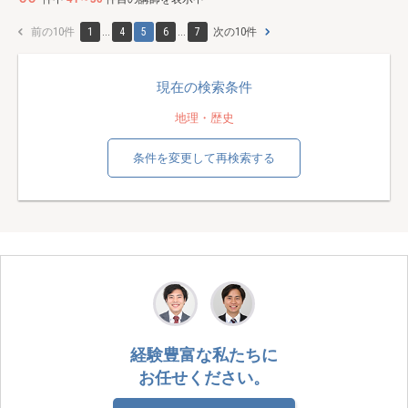
前の10件
1
...
4
5
6
...
7
次の10件
現在の検索条件
地理・歴史
条件を変更して再検索する
経験豊富な私たちに
お任せください。