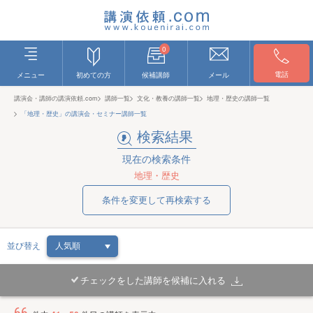
0
電話
メニュー
初めての方
候補講師
メール
講演会・講師の講演依頼.com
講師一覧
文化・教養の講師一覧
地理・歴史の講師一覧
「地理・歴史」の講演会・セミナー講師一覧
検索結果
現在の検索条件
地理・歴史
条件を変更して再検索する
並び替え
チェックをした講師を候補に入れる