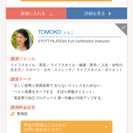
候補に入れる
詳細を見る
TOMOKO
ともこ
STOTT PILATES® Full Certification Instructor.
講演ジャンル
ライフスタイル・美容／ ライフスタイル・健康・医学／ 人生・女性の
生き方／ スポーツ・ヨガ・ストレッチ／ ライフスタイル・ダイエット
講演テーマ
「正しい姿勢と体質改善で 太らないストレスをためない」
「ベスト体重をキープする ずぼら骨盤ダイエット」
「美姿勢で自己プロデュース 第一印象が10倍アップする」
講演料金目安
要相談
料金の詳細はこちらから
お問い合わせください