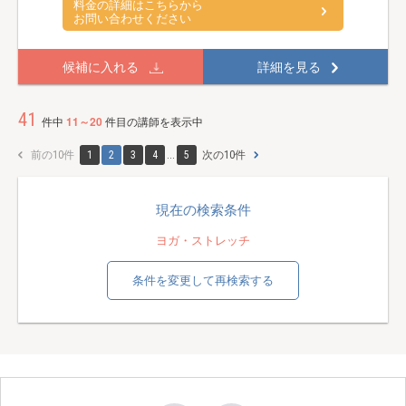
料金の詳細はこちらから
お問い合わせください
候補に入れる
詳細を見る
41
件中
11～20
件目の講師を表示中
前の10件
1
2
3
4
...
5
次の10件
現在の検索条件
ヨガ・ストレッチ
条件を変更して再検索する