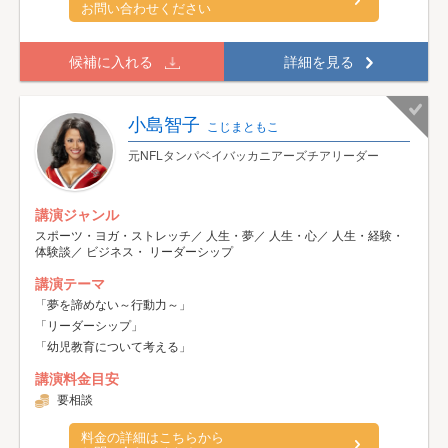
お問い合わせください
候補に入れる
詳細を見る
小島智子
こじまともこ
元NFLタンパベイバッカニアーズチアリーダー
講演ジャンル
スポーツ・ヨガ・ストレッチ／ 人生・夢／ 人生・心／ 人生・経験・
体験談／ ビジネス・ リーダーシップ
講演テーマ
「夢を諦めない～行動力～」
「リーダーシップ」
「幼児教育について考える」
講演料金目安
要相談
料金の詳細はこちらから