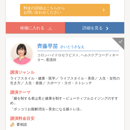
料金の詳細はこちらから
お問い合わせください
候補に入れる
詳細を見る
齊藤早苗
さいとうさなえ
コロンハイドロセラピスト, ヘルスケアコーディネー
ター, 看護師
講演ジャンル
ライフスタイル・健康・医学／ ライフスタイル・美容／ 人生・女性の
生き方／ 人生・老後／ スポーツ・ヨガ・ストレッチ
講演テーマ
「腸を制する者は美と健康を制す～ビューティフルエイジングのすす
め」
「ポッコリお腹解消法～美女になる腸トレ法」
講演料金目安
要相談