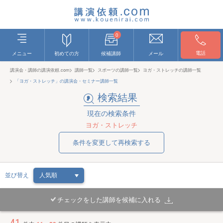
0
電話
メニュー
初めての方
候補講師
メール
講演会・講師の講演依頼.com
講師一覧
スポーツの講師一覧
ヨガ・ストレッチの講師一覧
「ヨガ・ストレッチ」の講演会・セミナー講師一覧
検索結果
現在の検索条件
ヨガ・ストレッチ
条件を変更して再検索する
並び替え
チェックをした講師を候補に入れる