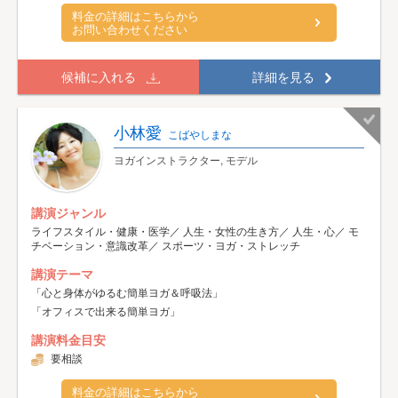
料金の詳細はこちらから
お問い合わせください
候補に入れる
詳細を見る
小林愛
こばやしまな
ヨガインストラクター, モデル
講演ジャンル
ライフスタイル・健康・医学／ 人生・女性の生き方／ 人生・心／ モ
チベーション・意識改革／ スポーツ・ヨガ・ストレッチ
講演テーマ
「心と身体がゆるむ簡単ヨガ＆呼吸法」
「オフィスで出来る簡単ヨガ」
講演料金目安
要相談
料金の詳細はこちらから