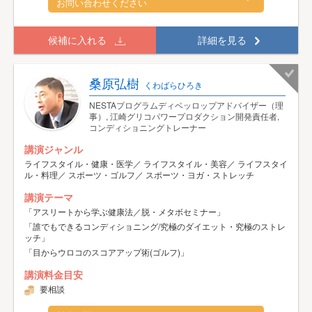
お問い合わせください
候補に入れる
詳細を見る
桑原弘樹
くわばらひろき
NESTAプログラムディベッロップアドバイザー（理
事）, 江崎グリコパワープロダクション開発責任者,
コンディショニングトレーナー
講演ジャンル
ライフスタイル・健康・医学／ ライフスタイル・美容／ ライフスタイ
ル・料理／ スポーツ・ゴルフ／ スポーツ・ヨガ・ストレッチ
講演テーマ
「アスリートから学ぶ健康法／脱・メタボセミナー」
「誰でもできるコンディショニング/究極のダイエット・究極のストレ
ッチ」
「目からウロコのスコアアップ術(ゴルフ)」
講演料金目安
要相談