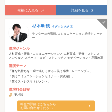
候補に入れる
詳細を見る
杉本明穂
すぎもとあきほ
ラフターヨガ講師, コミュニケーション感情トレーナ
ー
講演ジャンル
人材育成・研修・コミュニケーション／ 人材育成・研修・ストレス・
メンタル／ スポーツ・ヨガ・ストレッチ／ モチベーション・意識改革
講演テーマ
「嫌な気持ちを一瞬で楽しくする～笑う感情トレーニング～」
「笑うコミュニケーションセミナー（実践編）」
「笑うストレスマネジメント」
講演料金目安
要相談
料金の詳細はこちらから
お問い合わせください