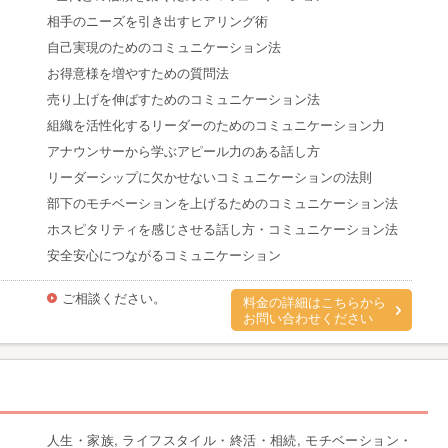
相手のニーズを引き出すヒアリング術
自己実現のためのコミュニケーション法
お得意様を増やすための質問法
売り上げを伸ばすためのコミュニケーション法
組織を活性化するリーダーのためのコミュニケーション力
アナウンサーから学ぶアピール力のある話し方
リーダーシップに欠かせないコミュニケーションの法則
部下のモチベーションを上げるためのコミュニケーション法
ホスピタリティを感じさせる話し方・コミュニケーション法
安全安心につながるコミュニケーション
ご相談ください。
料金の詳細はこちらから
お問い合わせください
人生・家族, ライフスタイル・終活・相続, モチベーション・