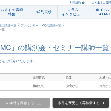
利用規約
よくあるご質問
おすすめ講師
コラム
主催イベン
ご成約実績
特集
インタビュー
KATARI
能の講師一覧
アナウンサー・MCの講師一覧
一覧
MC」の講演会・セミナー講師一覧
どをご紹介いたします。
出演形式
性別
地域・
指定なし
指定なし
指定な
この条件を保存する
条件を変更して再検索する