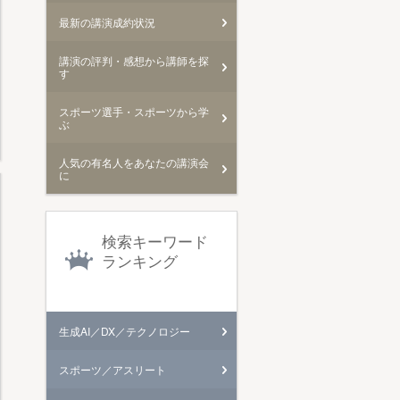
最新の講演成約状況
講演の評判・感想から講師を探
す
スポーツ選手・スポーツから学
ぶ
人気の有名人をあなたの講演会
に
検索キーワード
ランキング
生成AI／DX／テクノロジー
スポーツ／アスリート