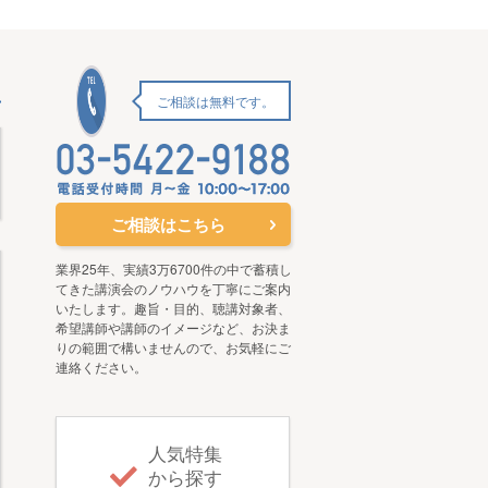
ご相談は無料です。
ご相談はこちら
業界25年、実績3万6700件の中で蓄積し
てきた講演会のノウハウを丁寧にご案内
いたします。趣旨・目的、聴講対象者、
希望講師や講師のイメージなど、お決ま
りの範囲で構いませんので、お気軽にご
連絡ください。
人気特集
から探す