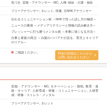
気づき, 芸能・アナウンサー・MC, 人権･福祉・介護・福祉
フリーアナウンサー, タレント, 俳優, 元NHKアナウンサー
伝わるコミュニケーション術 ～NHKで培った話し方の極意～
ニュースの裏側 ～メディアリテラシーと情報の読み解き方～
プレッシャーに打ち勝つメンタル術 ～本番に強くなる方法～
仕事と家庭の両立 ～白髪のパパアナが語る、育児とキャリア
のリアル～
ご相談ください。
料金の詳細はこちらから
お問い合わせください
芸能・アナウンサー・MC, モチベーション・挑戦, 教育・進
路・キャリア, 人材育成・研修・コミュニケーション, 人材育
成・研修・ストレス・メンタル
フリーアナウンサー, タレント