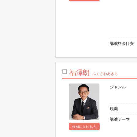
講演料金目安
福澤朗
ふくざわあきら
ジャンル
現職
講演テーマ
候補に入れる