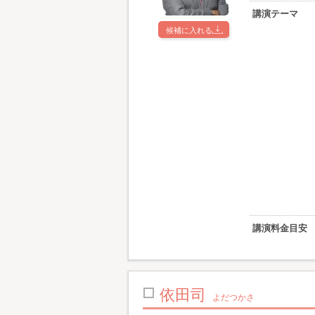
講演テーマ
候補に入れる
講演料金目安
依田司
よだつかさ