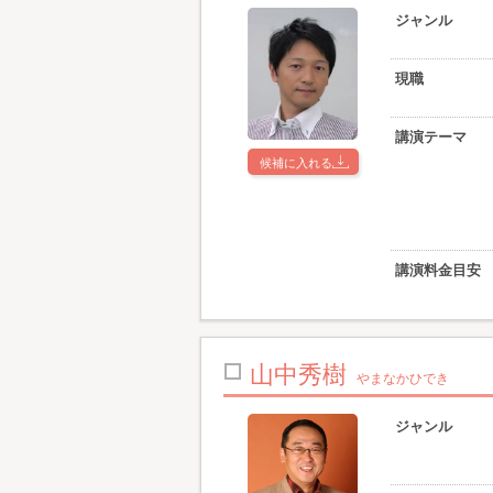
ジャンル
現職
講演テーマ
候補に入れる
講演料金目安
山中秀樹
やまなかひでき
ジャンル