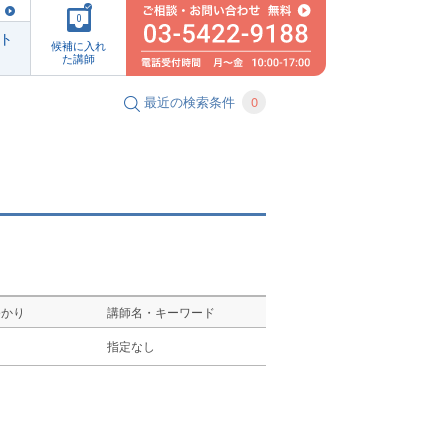
0
ト
候補に入れ
た講師
最近の検索条件
0
ゆかり
講師名・キーワード
し
指定なし