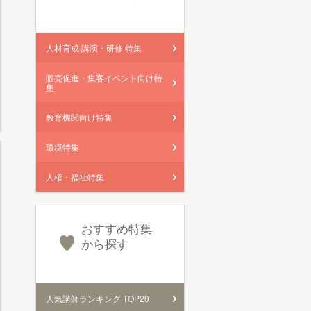
人材育成 講演・研修 特集
販売促進・集客イベント向け特
集
教育機関向け特集
環境特集
人権・福祉特集
おすすめ特集
から探す
人気講師ランキング TOP20