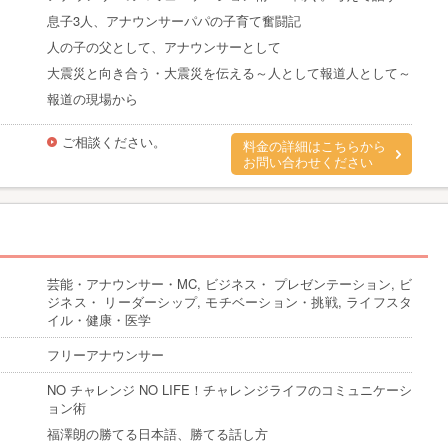
息子3人、アナウンサーパパの子育て奮闘記
人の子の父として、アナウンサーとして
大震災と向き合う・大震災を伝える～人として報道人として～
報道の現場から
ご相談ください。
料金の詳細はこちらから
お問い合わせください
芸能・アナウンサー・MC, ビジネス・ プレゼンテーション, ビ
ジネス・ リーダーシップ, モチベーション・挑戦, ライフスタ
イル・健康・医学
フリーアナウンサー
NO チャレンジ NO LIFE！チャレンジライフのコミュニケーシ
ョン術
福澤朗の勝てる日本語、勝てる話し方