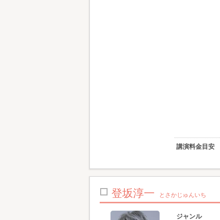
講演料金目安
登坂淳一
とさかじゅんいち
ジャンル