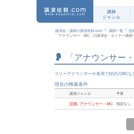
講師
ジャンル
講演会・講師の講演依頼.com
講師一覧
芸
「アナウンサー・MC」の講演会・セミナー講師
「アナウンサー・
フリーアナウンサーや各局で好評のMCな
現在の検索条件
講演ジャンル
予算
芸能, アナウンサー・MC
指定なし