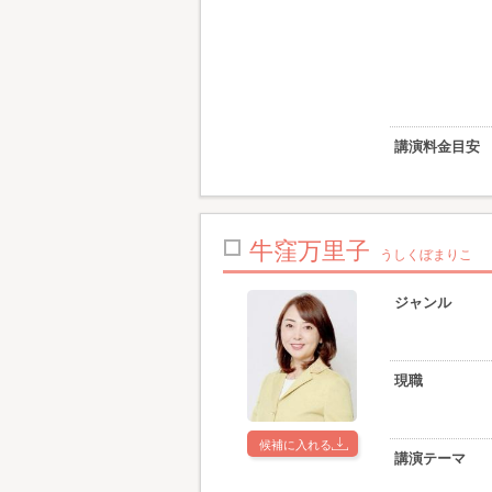
講演料金目安
牛窪万里子
うしくぼまりこ
ジャンル
現職
候補に入れる
講演テーマ