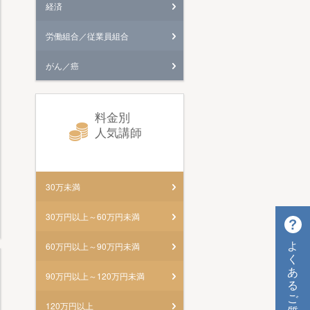
経済
労働組合／従業員組合
がん／癌
料金別
人気講師
30万未満
30万円以上～60万円未満
よ
60万円以上～90万円未満
く
あ
90万円以上～120万円未満
る
ご
120万円以上