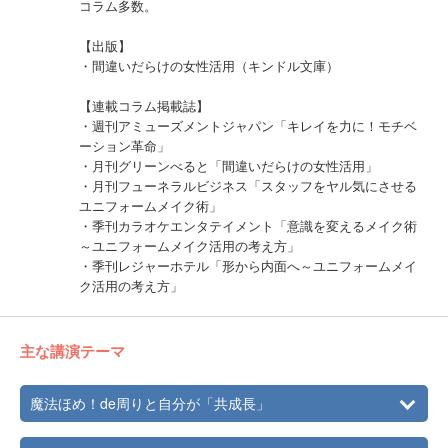
コラム多数。
【出版】
・間違いだらけの女性活用（キンドル文庫）
【連載コラム掲載誌】
・週刊アミューズメントジャパン「キレイを力に！モチベ
ーション革命」
・月刊グリーンべると「間違いだらけの女性活用」
・月刊フューネラルビジネス「スタッフをヤル気にさせる
ユニフォームメイク術」
・季刊カラオケエンタテイメント「意識を変えるメイク術
～ユニフォームメイク活用の考え方」
・季刊レジャーホテル「形から内面へ～ユニフォームメイ
ク活用の考え方」
主な講演テーマ
魔法ほめ！de周りと自分が「共成長」