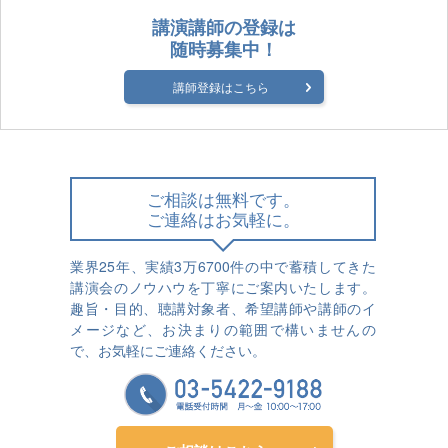
講演講師の登録は
随時募集中！
講師登録はこちら
ご相談は無料です。
ご連絡はお気軽に。
業界25年、実績3万6700件の中で蓄積してきた
講演会のノウハウを丁寧にご案内いたします。
趣旨・目的、聴講対象者、希望講師や講師のイ
メージなど、お決まりの範囲で構いませんの
で、お気軽にご連絡ください。