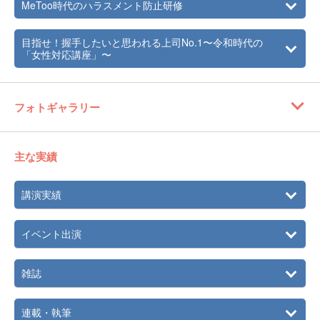
MeToo時代のハラスメント防止研修
目指せ！握手したいと思われる上司No.1〜令和時代の
「女性対応講座」〜
フォトギャラリー
主な実績
講演実績
イベント出演
雑誌
連載・執筆