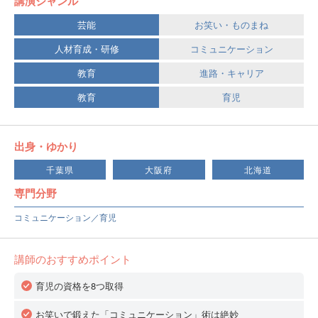
講演ジャンル
芸能
お笑い・ものまね
人材育成・研修
コミュニケーション
教育
進路・キャリア
教育
育児
出身・ゆかり
千葉県
大阪府
北海道
専門分野
コミュニケーション／育児
講師のおすすめポイント
育児の資格を8つ取得
お笑いで鍛えた「コミュニケーション」術は絶妙