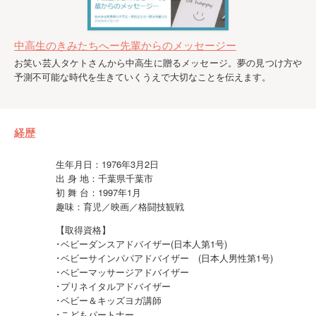
中高生のきみたちへー先輩からのメッセージー
お笑い芸人タケトさんから中高生に贈るメッセージ。夢の見つけ方や
予測不可能な時代を生きていくうえで大切なことを伝えます。
経歴
生年月日：1976年3月2日
出 身 地：千葉県千葉市
初 舞 台：1997年1月
趣味：育児／映画／格闘技観戦
【取得資格】
･ベビーダンスアドバイザー(日本人第1号)
･ベビーサインパパアドバイザー (日本人男性第1号)
･ベビーマッサージアドバイザー
･プリネイタルアドバイザー
･ベビー＆キッズヨガ講師
･こどもパートナー