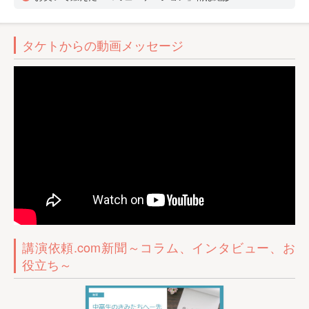
タケトからの動画メッセージ
講演依頼.com新聞～コラム、インタビュー、お
役立ち～