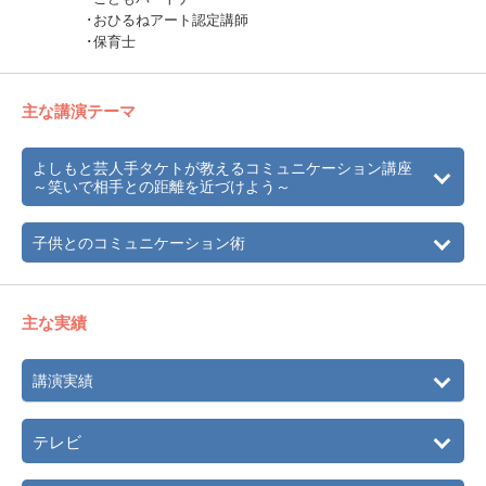
･おひるねアート認定講師
･保育士
主な講演テーマ
よしもと芸人手タケトが教えるコミュニケーション講座
～笑いで相手との距離を近づけよう～
子供とのコミュニケーション術
主な実績
講演実績
テレビ