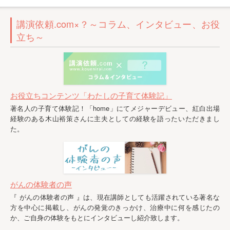
講演依頼.com×？～コラム、インタビュー、お役
立ち～
お役立ちコンテンツ「わたしの子育て体験記」
著名人の子育て体験記！「home」にてメジャーデビュー、紅白出場
経験のある木山裕策さんに主夫としての経験を語ったいただきまし
た。
がんの体験者の声
『 がんの体験者の声 』は、現在講師としても活躍されている著名な
方を中心に掲載し、がんの発覚のきっかけ、治療中に何を感じたの
か、ご自身の体験をもとにインタビューし紹介致します。