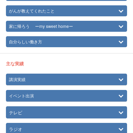
がんが教えてくれたこと
家に帰ろう ーmy sweet homeー
自分らしい働き方
主な実績
講演実績
イベント出演
テレビ
ラジオ