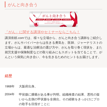
がんと向き合う
「がん」に関する講演やセミナーならこちら！
講演依頼.comでは、様々な立場から、がんと向き合う講師をご紹介し
ます。がんサバイバーからは生きる勇気を、医師、ジャーナリストの
立場からは、最適な治療法の選び方や、がんを取り巻く現状を、また
就労支援や保険制度などの取り組みにもスポットを当てることで、が
んという病気に向き合い、今を生きるためのヒントをお届けします。
経歴
1968年
大阪府出身。
2004年
甲状腺に腫瘍がある事が判明。組織検査の結果、悪性の疑
いから左側の甲状腺を全摘出。その経験をきっかけにプロ
の歌手を目指すことに