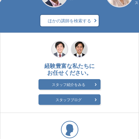
ス
ほかの講師を検索する
経験豊富な私たちに
お任せください。
スタッフ紹介をみる
スタッフブログ