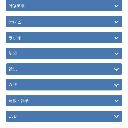
研修実績
テレビ
ラジオ
新聞
雑誌
WEB
連載・執筆
DVD