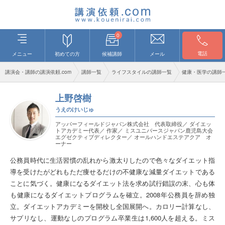
0
電話
メニュー
初めての方
候補講師
メール
講演会・講師の講演依頼.com
講師一覧
ライフスタイルの講師一覧
健康・医学の講師
上野啓樹
うえのけいじゅ
アッパーフィールドジャパン株式会社 代表取締役／ ダイエッ
トアカデミー代表／ 作家／ ミスユニバースジャパン鹿児島大会
エグゼクティブディレクター／ オールハンドエステアクア オ
ーナー
公務員時代に生活習慣の乱れから激太りしたので色々なダイエット指
導を受けたがどれもただ痩せるだけの不健康な減量ダイエットである
ことに気づく。健康になるダイエット法を求め試行錯誤の末、心も体
も健康になるダイエットプログラムを確立。2008年公務員を辞め独
立。ダイエットアカデミーを開校し全国展開へ。カロリー計算なし、
サプリなし、運動なしのプログラム卒業生は1,600人を超える。ミス