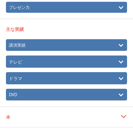
プレゼン力
主な実績
講演実績
テレビ
ドラマ
DVD
本