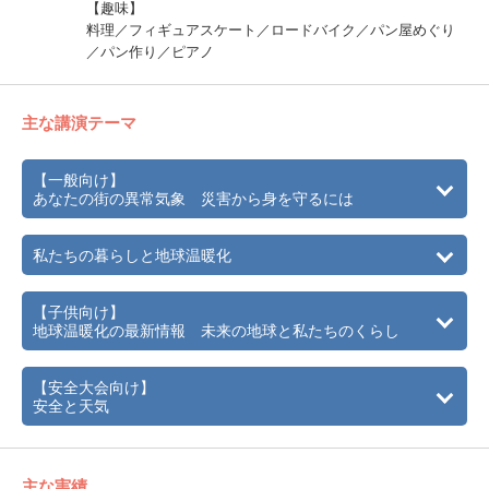
【趣味】
料理／フィギュアスケート／ロードバイク／パン屋めぐり
／パン作り／ピアノ
主な講演テーマ
【一般向け】
あなたの街の異常気象 災害から身を守るには
私たちの暮らしと地球温暖化
【子供向け】
地球温暖化の最新情報 未来の地球と私たちのくらし
【安全大会向け】
安全と天気
主な実績