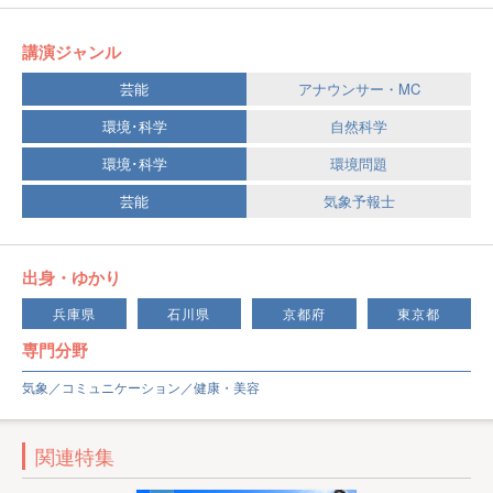
講演ジャンル
芸能
アナウンサー・MC
環境･科学
自然科学
環境･科学
環境問題
芸能
気象予報士
出身・ゆかり
兵庫県
石川県
京都府
東京都
専門分野
気象／コミュニケーション／健康・美容
関連特集