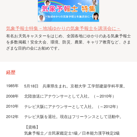
気象予報士特集－地域ゆかりの気象予報士を講演会に－
有名お天気キャスターをはじめ、全国各地にゆかりのある気象予報士
を多数掲載！安全大会、環境、防災、農業、キャリア教育など、さま
ざまな目的の会にお勧めです。
経歴
1985年
5月18日 兵庫県生まれ。京都大学 工学部建築学科卒業。
2008年
北陸放送にアナウンサーとして入社。（～2010年）
2010年
テレビ大阪にアナウンサーとして入社。（～2012年）
2012年
テレビ大阪を退社。現在はフリーランスとして活動中。
【資格】
気象予報士／古民家鑑定士1級／日本能力漢字検定2級