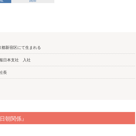
東京都新宿区にて生まれる
報日本支社 入社
社長
日朝関係』