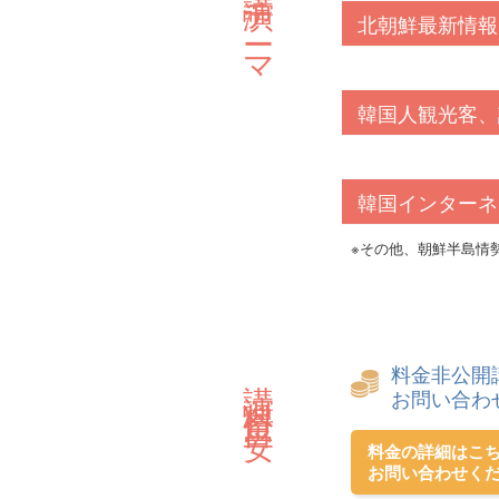
北朝鮮最新情報
韓国人観光客、
韓国インターネ
※その他、朝鮮半島情
料金非公開
講演料金目安
お問い合わ
料金の詳細はこ
お問い合わせく