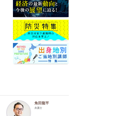
角田龍平
弁護士