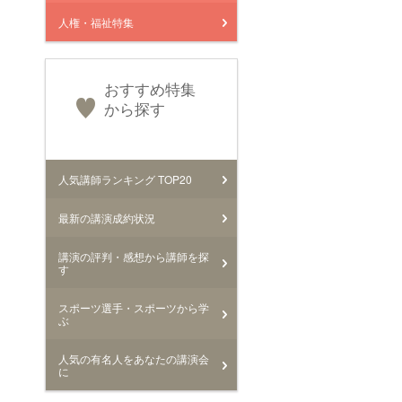
人権・福祉特集
おすすめ特集
から探す
人気講師ランキング TOP20
最新の講演成約状況
講演の評判・感想から講師を探
す
スポーツ選手・スポーツから学
ぶ
人気の有名人をあなたの講演会
に