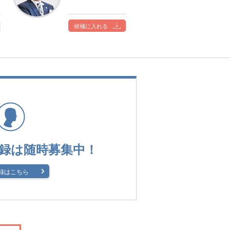
候補に入れる
録は
随時募集中！
録はこちら