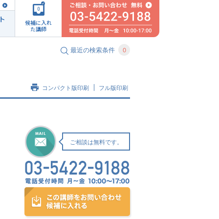
0
ト
候補に入れ
た講師
最近の検索条件
0
コンパクト版印刷
フル版印刷
ご相談は無料です。