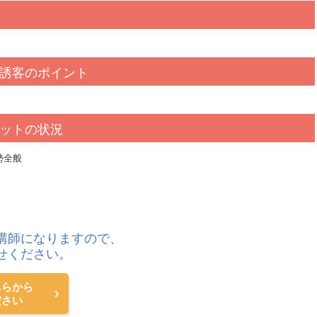
誘客のポイント
ットの状況
勢全般
講師になりますので、
せください。
ちらから
ださい