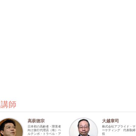
の講師
高萩徳宗
大越章司
日本初の高齢者・障害者
株式会社アプライド・マ
向け旅行代理店（有）ベ
ーケティング 代表取締
ルテンポ・トラベル・ア
役