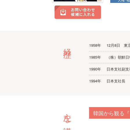
経歴
1958年
12月8日 
1985年
（株）朝鮮日
1990年
日本支社副支
1994年
日本支社長
主な講演テーマ
韓国から観る『