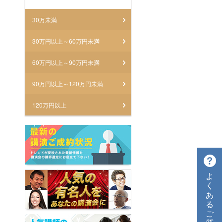
30万未満
30万円以上～60万円未満
60万円以上～90万円未満
90万円以上～120万円未満
120万円以上
よ
く
あ
る
ご