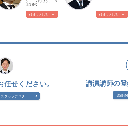
ンドコンサルタンツ 代
表取締役
候補に入れる
候補に入れる
講演講師の登
お任せください。
講師登
スタッフブログ