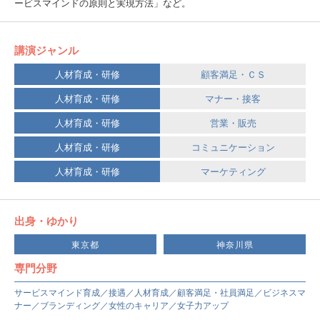
ービスマインドの原則と実現方法」など。
講演ジャンル
人材育成・研修
顧客満足・ＣＳ
人材育成・研修
マナー・接客
人材育成・研修
営業・販売
人材育成・研修
コミュニケーション
人材育成・研修
マーケティング
出身・ゆかり
東京都
神奈川県
専門分野
サービスマインド育成／接遇／人材育成／顧客満足・社員満足／ビジネスマ
ナー／ブランディング／女性のキャリア／女子力アップ