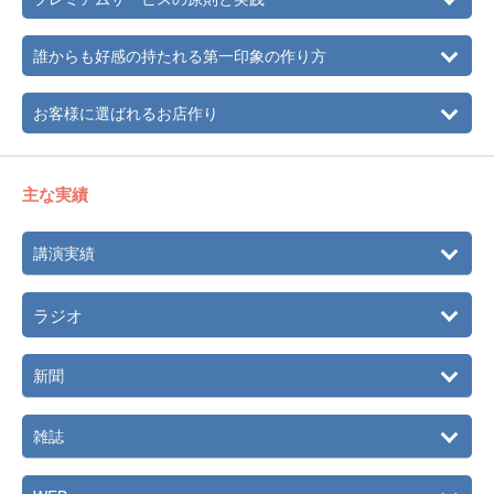
誰からも好感の持たれる第一印象の作り方
お客様に選ばれるお店作り
主な実績
講演実績
ラジオ
新聞
雑誌