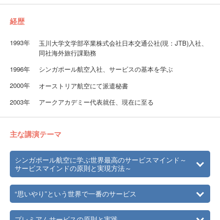
経歴
1993年
玉川大学文学部卒業株式会社日本交通公社(現：JTB)入社、
同社海外旅行課勤務
1996年
シンガポール航空入社、サービスの基本を学ぶ
2000年
オーストリア航空にて派遣秘書
2003年
アークアカデミー代表就任、現在に至る
主な講演テーマ
シンガポール航空に学ぶ世界最高のサービスマインド～
サービスマインドの原則と実現方法～
“思いやり”という世界で一番のサービス
プレミアムサービスの原則と実践