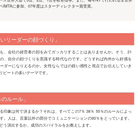
ペIMTAに参加、07年度はスターディレクター賞受賞。
しいリーダーの顔づくり」
も、会社の経営者の顔をみてガッカリすることはありませんか。そう、21
の、自分の顔づくりを意識する時代なのです。どうすれば内外から好感を
ーダーになりえるのか。女性ならではの鋭い感性と視点でお伝えしていき
リピートの多いテーマです。
5％のルール」
る印象は何で決まるか？それは、すべてこの7％ 38％ 55％のルールによっ
す。人は、言葉以外の部分でコミュニケーションの93％をとっています。
をどう演出するか、成功のスパイラルをお教えします。