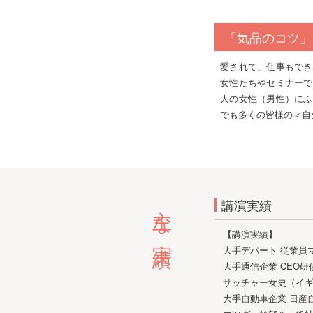
「気品のコツ」
愛されて、仕事もでき
女性たちやセミナーで
人の女性（男性）にふ
でも多くの皆様の＜自
主な実績
講演実績
【講演実績】
大手デパート 従業員
大手通信企業 CEO
サッチャー女史（イ
大手自動車企業 日産