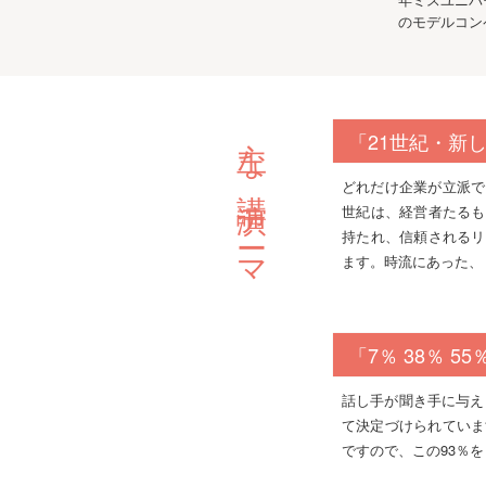
のモデルコン
主な講演テーマ
「21世紀・新
どれだけ企業が立派で
世紀は、経営者たるも
持たれ、信頼されるリ
ます。時流にあった、
「7％ 38％ 5
話し手が聞き手に与え
て決定づけられていま
ですので、この93％