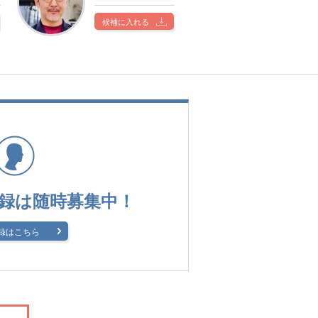
候補に入れる
録は
随時募集中！
録はこちら