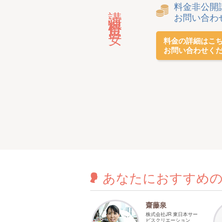
料金非公開
講演料金目安
お問い合わ
料金の詳細はこ
お問い合わせく
あなたに
おすすめ
齋藤泉
株式会社JR 東日本サー
ビスクリエーション