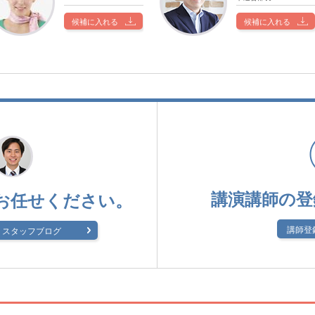
候補に入れる
候補に入れる
講演講師の登
お任せください。
講師登
スタッフブログ