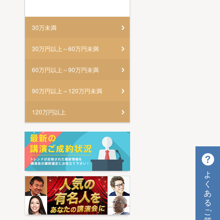
30万未満
30万円以上～60万円未満
60万円以上～90万円未満
90万円以上～120万円未満
120万円以上
よ
く
あ
る
ご