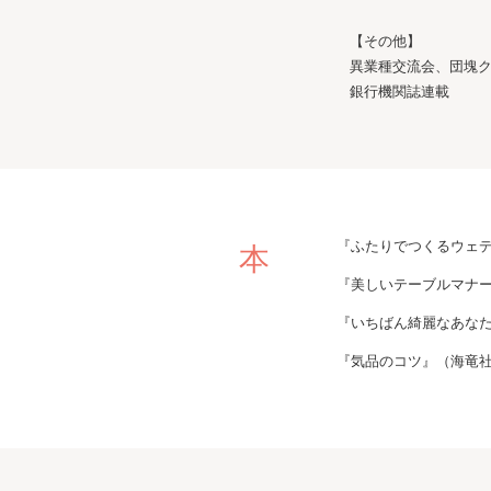
【その他】
異業種交流会、団塊
銀行機関誌連載
本
『ふたりでつくるウェ
『美しいテーブルマナ
『いちばん綺麗なあなた
『気品のコツ』（海竜