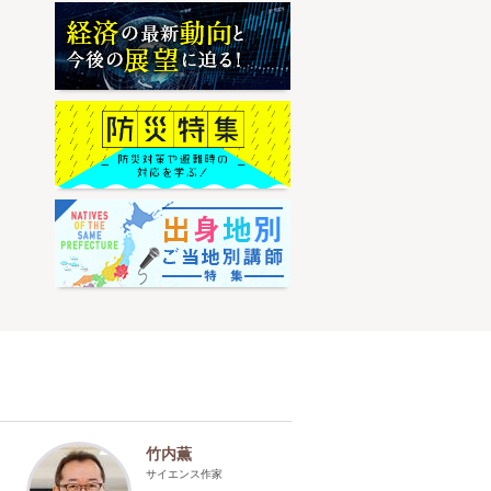
竹内薫
サイエンス作家