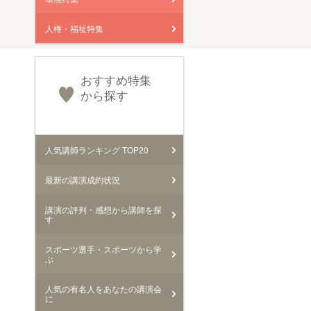
人権・福祉特集
おすすめ特集
から探す
人気講師ランキング TOP20
最新の講演成約状況
講演の評判・感想から講師を探
す
スポーツ選手・スポーツから学
ぶ
人気の有名人をあなたの講演会
に