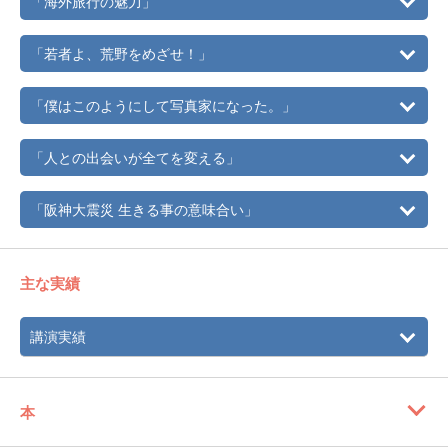
「海外旅行の魅力」
「若者よ、荒野をめざせ！」
「僕はこのようにして写真家になった。」
「人との出会いが全てを変える」
「阪神大震災 生きる事の意味合い」
主な実績
講演実績
本