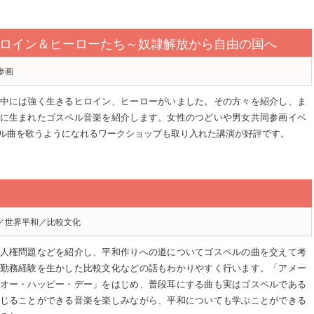
ロイン＆ヒーローたち～奴隷解放から自由の国へ
参画
中には強く生きるヒロイン、ヒーローがいました。その方々を紹介し、ま
に生まれたゴスペル音楽を紹介します。女性のつどいや男女共同参画イベ
ル曲を歌うようになれるワークショップも取り入れた講演が好評です。
／世界平和／比較文化
人権問題などを紹介し、平和作りへの道についてゴスペルの曲を交えて考
勤務経験を生かした比較文化などの話もわかりやすく行います。「アメー
オー・ハッピー・デー」をはじめ、普段耳にする曲も実はゴスペルである
じることができる音楽を楽しみながら、平和についても学ぶことができる