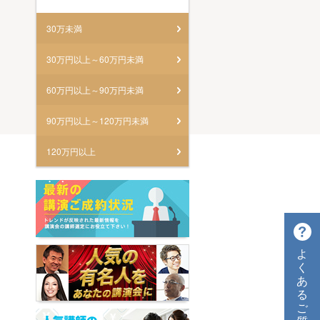
30万未満
30万円以上～60万円未満
60万円以上～90万円未満
90万円以上～120万円未満
120万円以上
よ
く
あ
る
ご