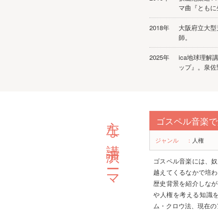
マ曲『ともに
2018年
大阪府立大型
師。
2025年
ica地球理
ップ』。泉佐
主な講演テーマ
ゴスペル音楽で人権
ジャンル
：
人権
ゴスペル音楽には、奴
越えてくるなかで培わ
歴史背景を紹介しなが
や人権を考える知識を
ム・クロウ法、現在の