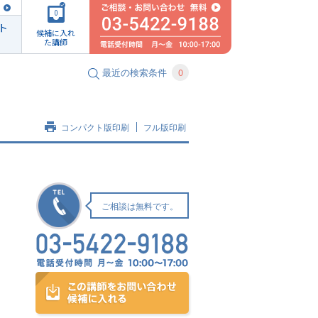
0
ト
候補に入れ
た講師
最近の検索条件
0
コンパクト版印刷
フル版印刷
ご相談は無料です。