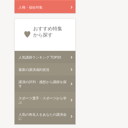
人権・福祉特集
おすすめ特集
から探す
人気講師ランキング TOP20
最新の講演成約状況
講演の評判・感想から講師を探
す
スポーツ選手・スポーツから学
ぶ
人気の有名人をあなたの講演会
に