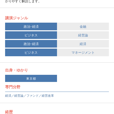
かりやすく解説します。
講演ジャンル
政治･経済
金融
ビジネス
経営論
政治･経済
経済
ビジネス
マネージメント
出身・ゆかり
東京都
専門分野
経済／経営論／ファンド／経営改革
経歴