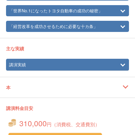
「世界No.1になったトヨタ自動車の成功の秘密」
「経営改革を成功させるために必要な十カ条」
主な実績
講演実績
本
講演料金目安
310,000
円（消費税、交通費別）