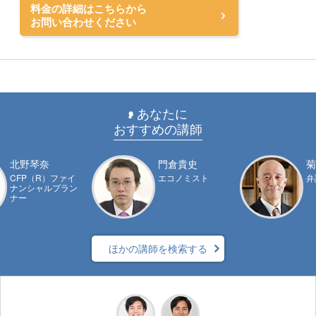
料金の詳細はこちらから
お問い合わせください
あなたに
おすすめの講師
北野琴奈
門倉貴史
菊
CFP（R）ファイ
エコノミスト
弁
ナンシャルプラン
ナー
ほかの講師を検索する