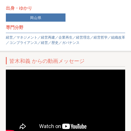
出身・ゆかり
岡山県
専門分野
経営／マネジメント／経営再建／企業再生／経営理念／経営哲学／組織改革
／コンプライアンス／経営／歴史／ガバナンス
皆木和義 からの動画メッセージ