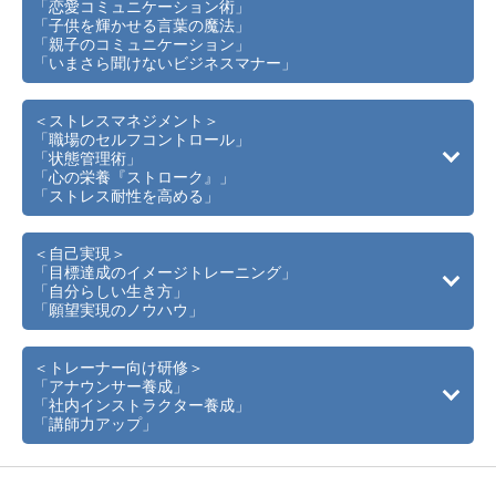
「恋愛コミュニケーション術」
「子供を輝かせる言葉の魔法」
「親子のコミュニケーション」
「いまさら聞けないビジネスマナー」
＜ストレスマネジメント＞
「職場のセルフコントロール」
「状態管理術」
「心の栄養『ストローク』」
「ストレス耐性を高める」
＜自己実現＞
「目標達成のイメージトレーニング」
「自分らしい生き方」
「願望実現のノウハウ」
＜トレーナー向け研修＞
「アナウンサー養成」
「社内インストラクター養成」
「講師力アップ」