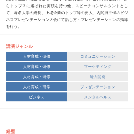
らトップ３に選ばれた実績を持つ他、スピーチコンサルタントとし
て、著名大学の総長、上場企業のトップ等の要人、内閣府主催のビジ
ネスプレゼンテーション大会にて話し方・プレゼンテーションの指導
を行う。
講演ジャンル
人材育成・研修
コミュニケーション
人材育成・研修
マーケティング
人材育成・研修
能力開発
人材育成・研修
プレゼンテーション
ビジネス
メンタルヘルス
経歴