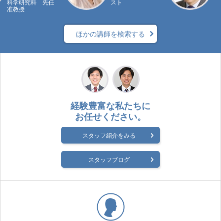
科学研究科 先任
スト
准教授
ほかの講師を検索する
経験豊富な私たちに
お任せください。
スタッフ紹介をみる
スタッフブログ