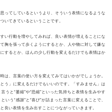
と思ってしているというより、そういう表情になるような
がついてきているということです。
やすい行動を増やしてみれば、良い表情が増えることにな
げて胸を張って歩くようにするとか、人や物に対して嫌な
うにするとか、ほんの少し行動を変えるだけでも表情はか
だ時は、言葉の使い方を変えてみてはいかがでしょうか。
がとう」に変えるだけでもいいのです。「すみません」は
言うと“萎縮”や“恐縮”といった気持ちと表情を生みやす
という“感謝”と“喜び”が詰まった言葉に変えることで、
ちと良い表情を生み出すことにつながっていきます。