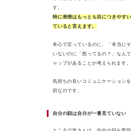
す。
特に表情はもっとも目につきやす
ていると言えます。
本心で言っているのに、「本当に
いないのに「怒ってるの？」なん
ャップがあることが考えられます
気持ちの良いコミュニケーション
切なのです。
自分の顔は自分が一番見ていない
ところで皆さんは、自分の顔を普