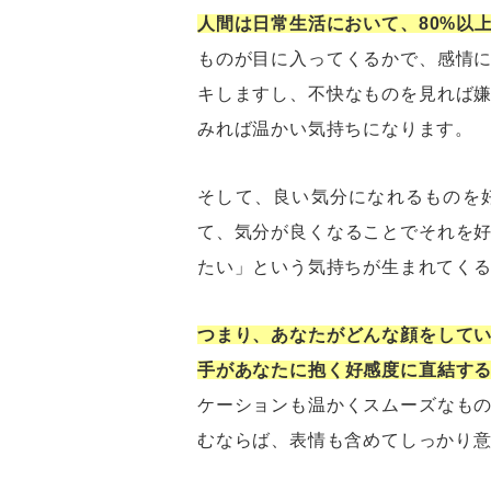
人間は日常生活において、80%以
ものが目に入ってくるかで、感情
キしますし、不快なものを見れば
みれば温かい気持ちになります。
そして、良い気分になれるものを
て、気分が良くなることでそれを
たい」という気持ちが生まれてく
つまり、あなたがどんな顔をして
手があなたに抱く好感度に直結す
ケーションも温かくスムーズなも
むならば、表情も含めてしっかり