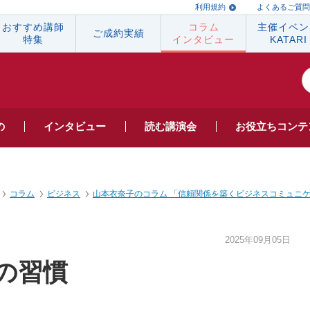
利用規約
よくあるご質問
おすすめ講師
コラム
主催イベン
ご成約実績
特集
インタビュー
KATARI
の
インタビュー
読む
講演会
お役立ち
コンテ
コラム
ビジネス
山本衣奈子のコラム 「信頼関係を築くビジネスコミュニ
2025年09月05日
の習慣