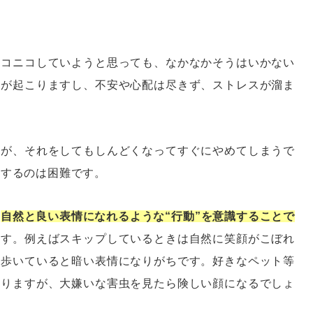
ニコニコしていようと思っても、なかなかそうはいかない
とが起こりますし、不安や心配は尽きず、ストレスが溜ま
すが、それをしてもしんどくなってすぐにやめてしまうで
続するのは困難です。
、
自然と良い表情になれるような“行動”を意識することで
ます。例えばスキップしているときは自然に笑顔がこぼれ
ボ歩いていると暗い表情になりがちです。好きなペット等
なりますが、大嫌いな害虫を見たら険しい顔になるでしょ