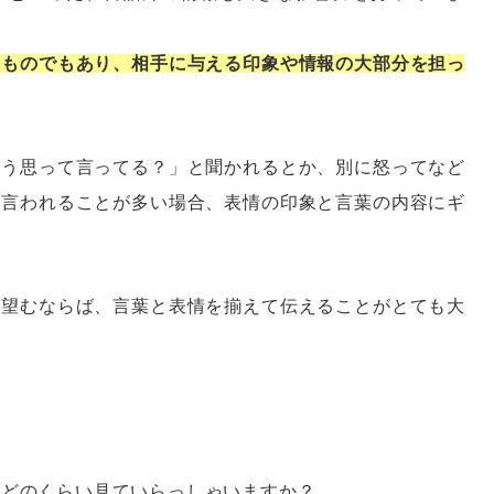
いものでもあり、相手に与える印象や情報の大部分を担っ
そう思って言ってる？」と聞かれるとか、別に怒ってなど
て言われることが多い場合、表情の印象と言葉の内容にギ
。
を望むならば、言葉と表情を揃えて伝えることがとても大
段どのくらい見ていらっしゃいますか？