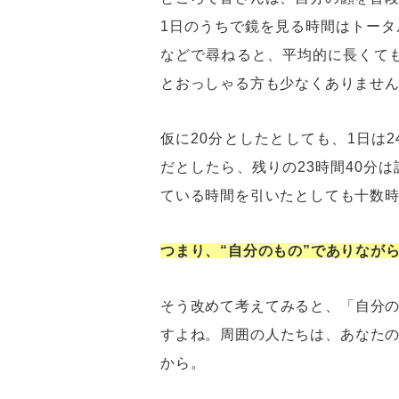
1日のうちで鏡を見る時間はトー
などで尋ねると、平均的に長くても
とおっしゃる方も少なくありませ
仮に20分としたとしても、1日は
だとしたら、残りの23時間40分
ている時間を引いたとしても十数
つまり、“自分のもの”でありなが
そう改めて考えてみると、「自分
すよね。周囲の人たちは、あなた
から。