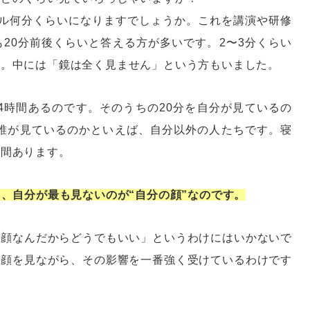
タル何分くらいになりますでしょうか。これを講演や研修
20分前後くらいと答える方が多いです。2〜3分くらい
ん。中には「鏡は全く見ません」という方もいました。
24時間あるのです。そのうちの20分を自分が見ているの
は誰が見ているのかといえば、自分以外の人たちです。寝
時間あります。
ら、自分が最も見ないのが“自分の顔”なのです。
の顔なんだからどうでもいい」というわけにはいかないで
の顔を見ながら、その影響を一番強く受けているわけです