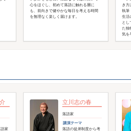
心をほぐし、初めて落語に触れる層に
き方
も、前向きで健やかな毎日を考える時間
執筆
を無理なく楽しく届けます。
生活
とし
た独
気を
介
立川志の春
落語家
講演テーマ
落語家
落語の徒弟制度から考