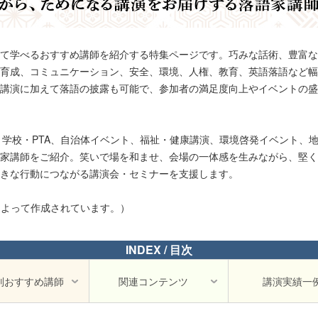
て学べるおすすめ講師を紹介する特集ページです。巧みな話術、豊富な
育成、コミュニケーション、安全、環境、人権、教育、英語落語など幅
講演に加えて落語の披露も可能で、参加者の満足度向上やイベントの盛
会、学校・PTA、自治体イベント、福祉・健康講演、環境啓発イベント、
家講師をご紹介。笑いで場を和ませ、会場の一体感を生みながら、堅く
きな行動につながる講演会・セミナーを支援します。
部によって作成されています。）
INDEX / 目次
別おすすめ講師
関連コンテンツ
講演実績一