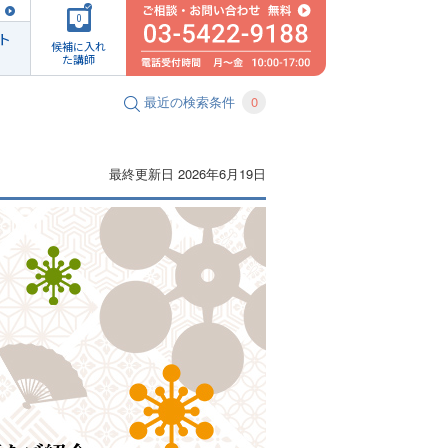
0
ト
候補に入れ
た講師
最近の検索条件
0
最終更新日 2026年6月19日