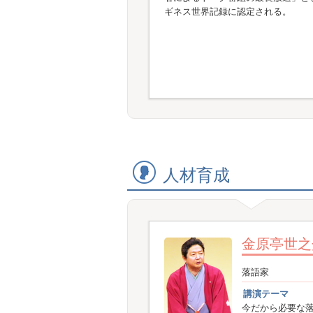
ギネス世界記録に認定される。
人材育成
金原亭世之
落語家
講演テーマ
今だから必要な