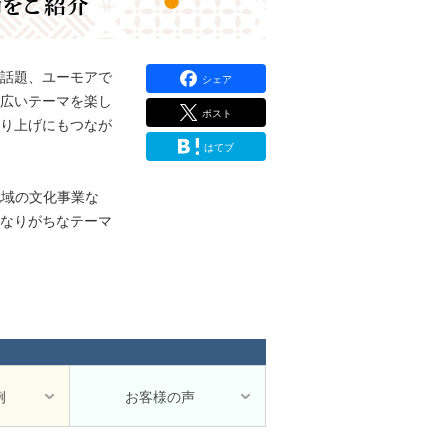
話題、ユーモアで
シェア
広いテーマを楽し
ポスト
り上げにもつなが
はてブ
地域の文化事業な
なりがちなテーマ
例
お客様の声