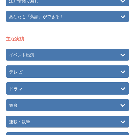
江戸情緒で癒し
あなたも『落語』ができる！
主な実績
イベント出演
テレビ
ドラマ
舞台
連載・執筆