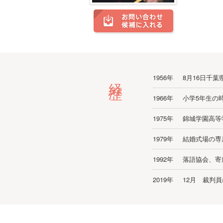
経歴
1956年
8月16日千
1966年
小学5年生の
1975年
錦城学園高等
1979年
結婚式場の専
1992年
落語協会、寄
2019年
12月 裁判