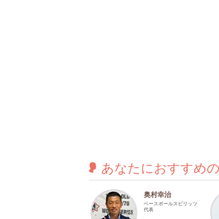
あなたに
おすすめ
奥村幸治
ベースボールスピリッツ
代表