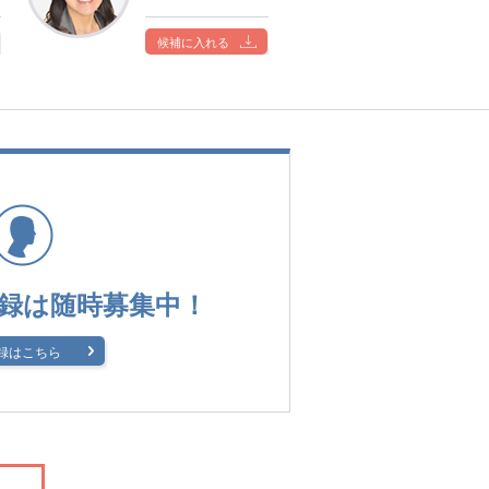
候補に入れる
録は
随時募集中！
録はこちら