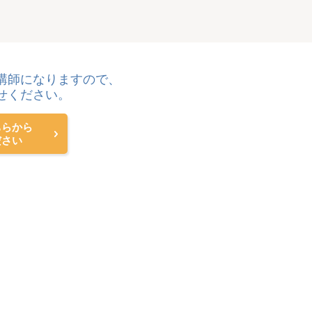
講師になりますので、
せください。
ちらから
ださい