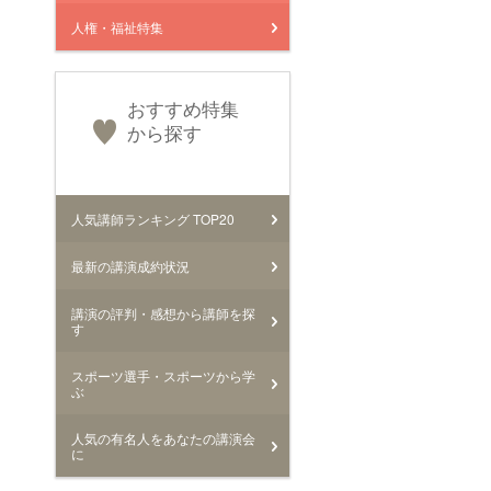
人権・福祉特集
おすすめ特集
から探す
人気講師ランキング TOP20
最新の講演成約状況
講演の評判・感想から講師を探
す
スポーツ選手・スポーツから学
ぶ
人気の有名人をあなたの講演会
に