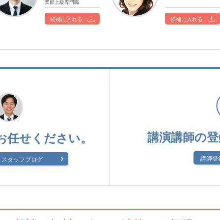
業部上級専門職
候補に入れる
候補に入れる
講演講師の登
お任せください。
講師登
スタッフブログ