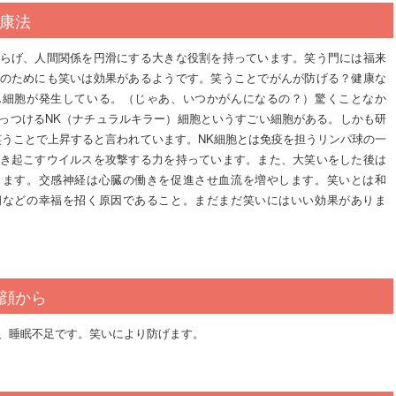
康法
らげ、人間関係を円滑にする大きな役割を持っています。笑う門には福来
のためにも笑いは効果があるようです。笑うことでがんが防げる？健康な
ん細胞が発生している。（じゃあ、いつかがんになるの？）驚くことなか
っつけるNK（ナチュラルキラー）細胞というすごい細胞がある。しかも研
笑うことで上昇すると言われています。NK細胞とは免疫を担うリンパ球の一
き起こすウイルスを攻撃する力を持っています。また、大笑いをした後は
きます。交感神経は心臓の働きを促進させ血流を増やします。笑いとは和
朗などの幸福を招く原因であること。まだまだ笑いにはいい効果がありま
顔から
、睡眠不足です。笑いにより防げます。