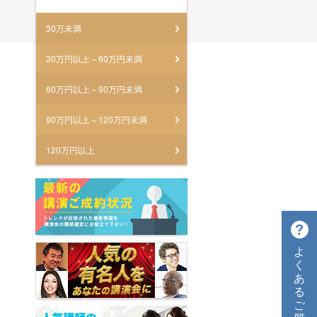
30万未満
30万円以上～60万円未満
60万円以上～90万円未満
90万円以上～120万円未満
120万円以上
よ
く
あ
る
ご