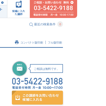
0
ト
候補に入れ
た講師
最近の検索条件
0
コンパクト版印刷
フル版印刷
ご相談は無料です。