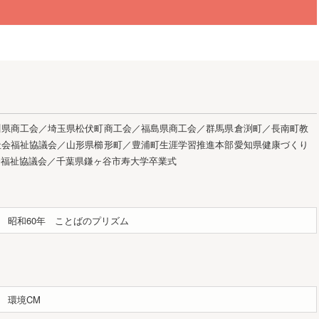
川県商工会／埼玉県松伏町商工会／福島県商工会／群馬県倉渕町／長南町教
社会福祉協議会／山形県櫛形町／豊浦町生涯学習推進本部愛知県健康づくり
会福祉協議会／千葉県鎌ヶ谷市寿大学卒業式
昭和60年 ことばのプリズム
環境CM