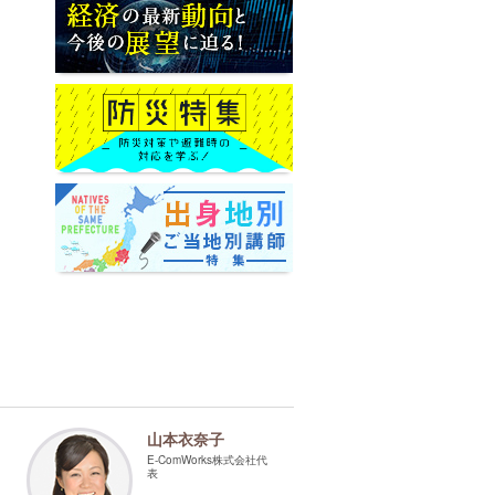
山本衣奈子
E-ComWorks株式会社代
表