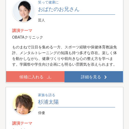
笑って健康に
おばたのお兄さん
芸人
講演テーマ
OBATAクリニック
ものまねで注目を集める一方、スポーツ経験や保健体育教諭免
許、メンタルトレーニングの知識も持つ多才な存在。楽しく体
を動かしながら、健康づくりや前向きな心の整え方を学べま
す。学園祭や学生向け企画にも明るい雰囲気を添えられます。
候補に入れる
詳細を見る
家族を語る
杉浦太陽
俳優
講演テーマ