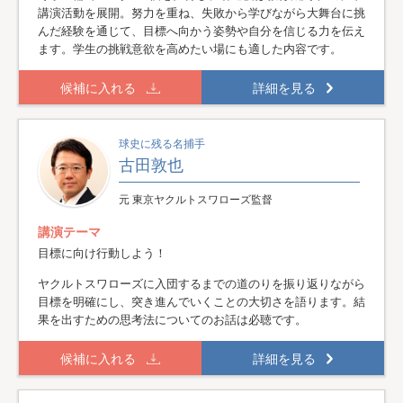
講演活動を展開。努力を重ね、失敗から学びながら大舞台に挑
んだ経験を通じて、目標へ向かう姿勢や自分を信じる力を伝え
ます。学生の挑戦意欲を高めたい場にも適した内容です。
候補に入れる
詳細を見る
球史に残る名捕手
古田敦也
元 東京ヤクルトスワローズ監督
講演テーマ
目標に向け行動しよう！
ヤクルトスワローズに入団するまでの道のりを振り返りながら
目標を明確にし、突き進んでいくことの大切さを語ります。結
果を出すための思考法についてのお話は必聴です。
候補に入れる
詳細を見る