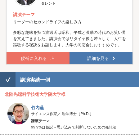
タレント
講演テーマ
リーダーのセカンドライフの楽しみ方
多彩な趣味を持つ渡辺氏は昭和、平成と激動の時代のお笑い界
を支えてきました。講演会ではリタイヤ後も若々しく、人生を
謳歌する秘訣をお話します。大学の同窓会におすすめです。
候補に入れる
詳細を見る
講演実績一例
北陸先端科学技術大学院大学様
竹内薫
サイエンス作家／ 理学博士（Ph.D.）
講演テーマ
99.9%は仮説～思い込みで判断しないための発想法