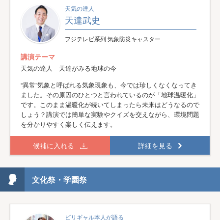
天気の達人
天達武史
フジテレビ系列 気象防災キャスター
講演テーマ
天気の達人 天達がみる地球の今
“異常”気象と呼ばれる気象現象も、今では珍しくなくなってき
ました。その原因のひとつと言われているのが「地球温暖化」
です。このまま温暖化が続いてしまったら未来はどうなるので
しょう？講演では簡単な実験やクイズを交えながら、環境問題
を分かりやすく楽しく伝えます。
候補に入れる
詳細を見る
文化祭・学園祭
ビリギャル本人が語る