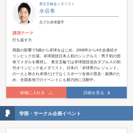
東京五輪金メダリスト
水谷隼
元プロ卓球選手
講演テーマ
打ち返す力
両親の影響で5歳から卓球をはじめ、2008年から4大会連続オ
リンピック出場。卓球競技日本人初のシングルス・男子初の団
体でメダルを獲得し、東京五輪では卓球競技混合ダブルスの初
代オリンピック金メダリスト。日本の「卓球界のレジェンド」
の一人と称され卓球だけでなくスポーツ全体の普及・振興のた
め、全国各地でのイベントにも精力的に活動中。
候補に入れる
詳細を見る
学部・サークル企画イベント