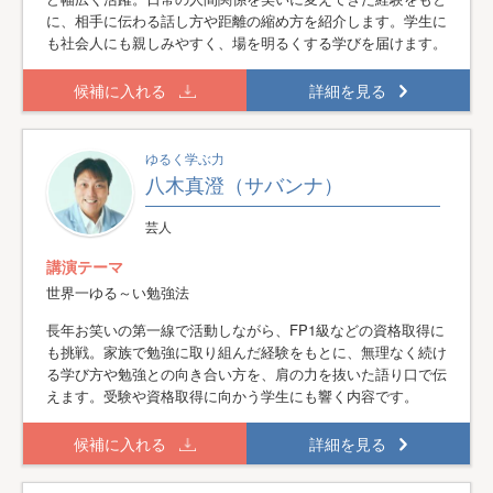
に、相手に伝わる話し方や距離の縮め方を紹介します。学生に
も社会人にも親しみやすく、場を明るくする学びを届けます。
候補に入れる
詳細を見る
ゆるく学ぶ力
八木真澄（サバンナ）
芸人
講演テーマ
世界一ゆる～い勉強法
長年お笑いの第一線で活動しながら、FP1級などの資格取得に
も挑戦。家族で勉強に取り組んだ経験をもとに、無理なく続け
る学び方や勉強との向き合い方を、肩の力を抜いた語り口で伝
えます。受験や資格取得に向かう学生にも響く内容です。
候補に入れる
詳細を見る