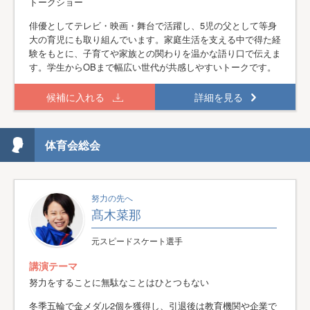
トークショー
俳優としてテレビ・映画・舞台で活躍し、5児の父として等身
大の育児にも取り組んでいます。家庭生活を支える中で得た経
験をもとに、子育てや家族との関わりを温かな語り口で伝えま
す。学生からOBまで幅広い世代が共感しやすいトークです。
候補に入れる
詳細を見る
体育会総会
努力の先へ
髙木菜那
元スピードスケート選手
講演テーマ
努力をすることに無駄なことはひとつもない
冬季五輪で金メダル2個を獲得し、引退後は教育機関や企業で