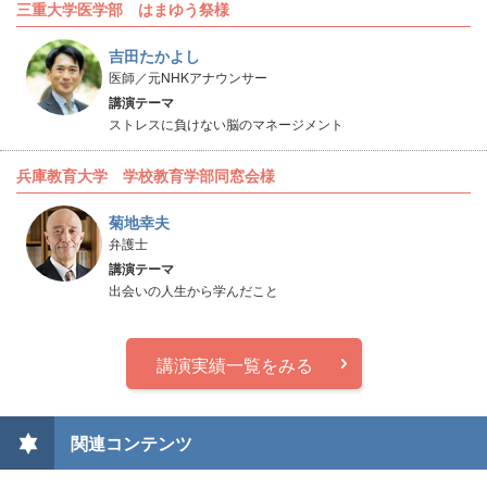
三重大学医学部 はまゆう祭様
吉田たかよし
医師／元NHKアナウンサー
講演テーマ
ストレスに負けない脳のマネージメント
兵庫教育大学 学校教育学部同窓会様
菊地幸夫
弁護士
講演テーマ
出会いの人生から学んだこと
講演実績一覧をみる
関連コンテンツ