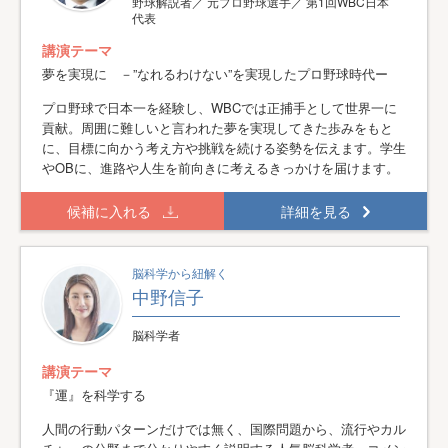
野球解説者／ 元プロ野球選手／ 第1回WBC日本
代表
講演テーマ
夢を実現に －”なれるわけない”を実現したプロ野球時代ー
プロ野球で日本一を経験し、WBCでは正捕手として世界一に
貢献。周囲に難しいと言われた夢を実現してきた歩みをもと
に、目標に向かう考え方や挑戦を続ける姿勢を伝えます。学生
やOBに、進路や人生を前向きに考えるきっかけを届けます。
候補に入れる
詳細を見る
脳科学から紐解く
中野信子
脳科学者
講演テーマ
『運』を科学する
人間の行動パターンだけでは無く、国際問題から、流行やカル