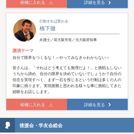
候補に入れる
詳細を見る
行動すれば変わる
橋下徹
弁護士／前大阪市長／元大阪府知事
講演テーマ
自分で限界をつくるな！～やってみなきゃわからない～
皆さんは、「それはどう考えても無理だよ！」と挑戦もしない
うちから諦め、自分の限界を決めていないでしょうか？自分の
信念を実現すべく、まず一石を投じるという行動は多くの人の
印象に残ります。実現困難と思われる様々な事に挑戦してきた
経験をお話しします。
候補に入れる
詳細を見る
後援会・学友会総会