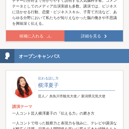
チャーの分野まで分かりやすく説明する人気脳科学者。コメン
テータとしてのメディア出演実績も多数。講演では、ビジネス
に活かせる行動、恋愛・ビジネススキル、子育て方法など、あ
らゆる分野において私たちが知りえなかった脳の働きや不思議
を興味深く伝える。
候補に入れる
詳細を見る
オープンキャンパス
伝わる話し方
横澤夏子
芸人／ 糸魚川市観光大使／ 新潟県元気大使
講演テーマ
一人コント芸人横澤夏子の『伝える力』の磨き方
一人コントで培った観察力と表現力を強みに、テレビや講演な
ど幅広く活躍。日常の人間関係を笑いに変えてきた経験をもと