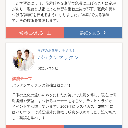
した学習法により、偏差値を短期間で急激に上げることに定評
があり、理論と技術による練習を重ね生徒や部下、聴衆を惹き
つける“講演”を行えるようになりました。“本職”である講演
で、その技術を披露します。
候補に入れる
詳細を見る
学びのある笑いを提供！
パックンマックン
お笑いコンビ
講演テーマ
パックンマックンの勉強は娯楽だ！
日米の文化の違いをネタにしたお笑いで人気を博し、現在は情
報番組や英語にまつわるコーナーをはじめ、テレビやラジオ、
イベントで活躍しています。2003年にラスベガス、2007年に
はハリウッドで英語漫才に挑戦し成功を収めました。誰でも楽
しく英語を学べます！