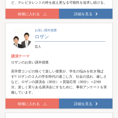
ど、テレビタレントの枠を超え更なる可能性を追求し続ける。
候補に入れる
詳細を見る
お笑い課外授業
ロザン
芸人
講演テーマ
ロザンのお笑い課外授業
高学歴コンビの熱くて楽しい授業が、学生の悩みを吹き飛ば
す!! ロザンの２人の学生時代の過ごし方、社会の流れ、厳しさ
など。ロザンの講演会（30分）＋質疑応答（30分）＝計60
分。楽しく実りある講演会にするために、事前アンケートを実
施しています。
候補に入れる
詳細を見る