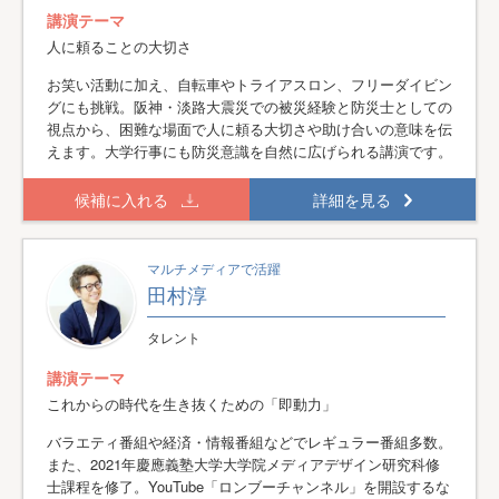
講演テーマ
人に頼ることの大切さ
お笑い活動に加え、自転車やトライアスロン、フリーダイビン
グにも挑戦。阪神・淡路大震災での被災経験と防災士としての
視点から、困難な場面で人に頼る大切さや助け合いの意味を伝
えます。大学行事にも防災意識を自然に広げられる講演です。
候補に入れる
詳細を見る
マルチメディアで活躍
田村淳
タレント
講演テーマ
これからの時代を生き抜くための「即動力」
バラエティ番組や経済・情報番組などでレギュラー番組多数。
また、2021年慶應義塾大学大学院メディアデザイン研究科修
士課程を修了。YouTube「ロンブーチャンネル」を開設するな