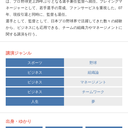
は、プロ野球史上29年ぶりとなる選手兼任監督へ就任。プレイングマ
ネージャーとして、若手選手の育成、ファンサービスを重視した。07
年、現役引退と同時に、監督も退任。
選手として、監督として、日本プロ野球界で活躍してきた数々の経験
から、ビジネスにも応用できる、チームの組織力やマネージメントに
関する講演を行う。
講演ジャンル
スポーツ
野球
ビジネス
組織論
ビジネス
マネージメント
ビジネス
チームワーク
人生
夢
出身・ゆかり