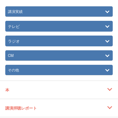
講演実績
テレビ
ラジオ
CM
その他
本
講演拝聴レポート