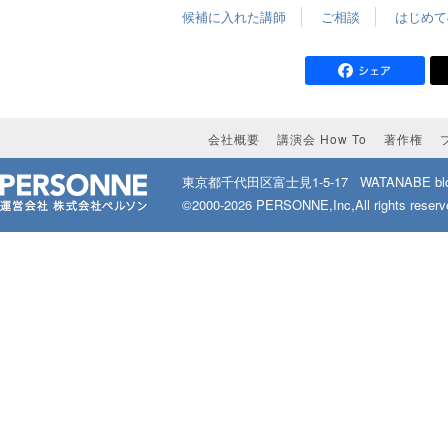
候補に入れた講師
ご相談
はじめて
会社概要
講演会 How To
著作権
東京都千代田区富士見1-5-17
WATANABE bld
©2000-2026 PERSONNE,Inc,All rights reserv