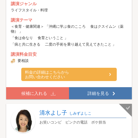
講演ジャンル
ライフスタイル・料理
講演テーマ
＜食育・健康関連＞ 「沖縄に学ぶ食のこころ 食はクスイムン（薬
物） 」
「食は命なり 食育ということ 」
「病と共に生きる 二度の手術を乗り越えて見えてきたこと 」
講演料金目安
要相談
料金の詳細はこちらから
お問い合わせください
候補に入れる
詳細を見る
清水よし子
しみずよしこ
お笑いコンビ ピンクの電話 ボケ担当