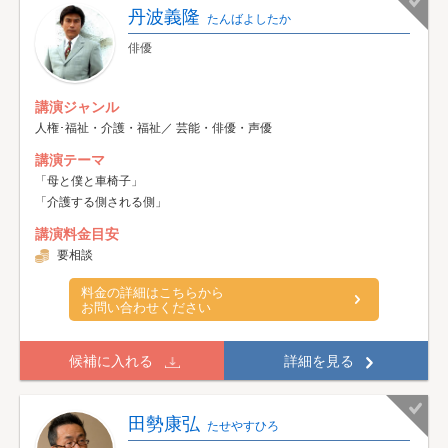
丹波義隆
たんばよしたか
俳優
講演ジャンル
人権･福祉・介護・福祉／ 芸能・俳優・声優
講演テーマ
「母と僕と車椅子」
「介護する側される側」
講演料金目安
要相談
料金の詳細はこちらから
お問い合わせください
候補に入れる
詳細を見る
田勢康弘
たせやすひろ