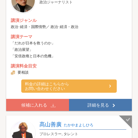
政治ジャーナリスト
講演ジャンル
政治･経済・国際情勢／ 政治･経済・政治
講演テーマ
「だれが日本を救うのか」
「政治展望」
「安倍政権と日本の危機」
講演料金目安
要相談
料金の詳細はこちらから
お問い合わせください
候補に入れる
詳細を見る
髙山善廣
たかやまよしひろ
プロレスラー, タレント