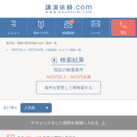
0
電話
メニュー
初めての方
候補講師
メール
講演会・講師の講演依頼.com
講師一覧
「60万円以上～90万円未満」の講演会・セミナー講師一覧
検索結果
現在の検索条件
60万円以上～90万円未満
条件を変更して再検索する
並び替え
チェックをした講師を候補に入れる