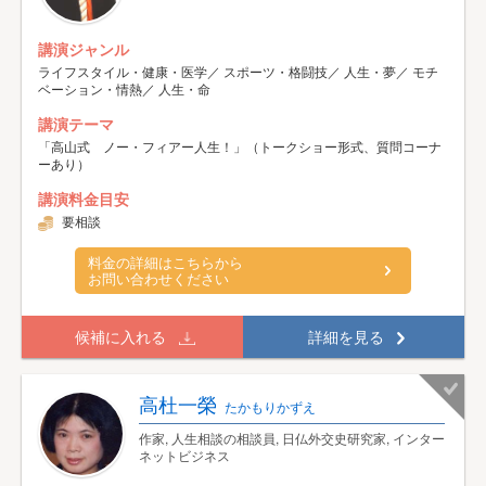
講演ジャンル
ライフスタイル・健康・医学／ スポーツ・格闘技／ 人生・夢／ モチ
ベーション・情熱／ 人生・命
講演テーマ
「高山式 ノー・フィアー人生！」（トークショー形式、質問コーナ
ーあり）
講演料金目安
要相談
料金の詳細はこちらから
お問い合わせください
候補に入れる
詳細を見る
高杜一榮
たかもりかずえ
作家, 人生相談の相談員, 日仏外交史研究家, インター
ネットビジネス