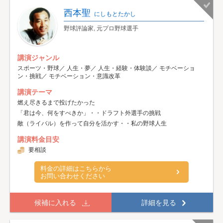
西本聖
にしもとたかし
野球評論家, 元プロ野球選手
講演ジャンル
スポーツ・野球／ 人生・夢／ 人生・経験・体験談／ モチベーショ
ン・挑戦／ モチベーション・意識改革
講演テーマ
燃え尽きるまで投げたかった
「君は今、何をすべきか」・・ドラフト外選手の挑戦
敵（ライバル）を作って自分を活かす・・私の野球人生
講演料金目安
要相談
料金の詳細はこちらから
お問い合わせください
候補に入れる
詳細を見る