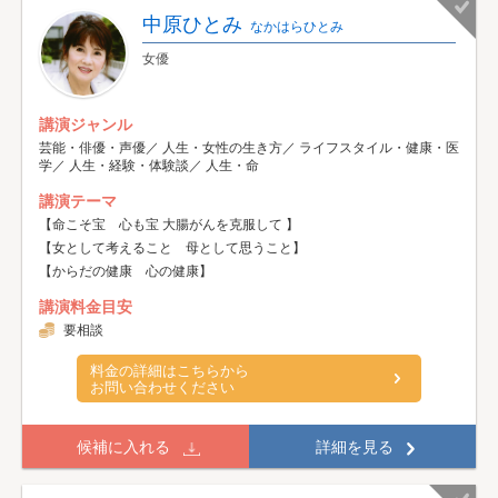
中原ひとみ
なかはらひとみ
女優
講演ジャンル
芸能・俳優・声優／ 人生・女性の生き方／ ライフスタイル・健康・医
学／ 人生・経験・体験談／ 人生・命
講演テーマ
【命こそ宝 心も宝 大腸がんを克服して 】
【女として考えること 母として思うこと】
【からだの健康 心の健康】
講演料金目安
要相談
料金の詳細はこちらから
お問い合わせください
候補に入れる
詳細を見る