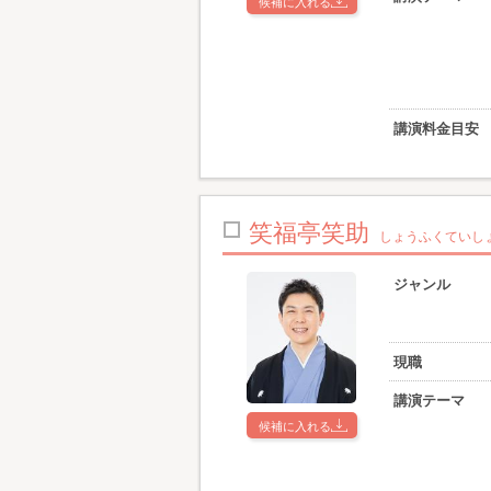
候補に入れる
講演料金目安
笑福亭笑助
しょうふくていし
ジャンル
現職
講演テーマ
候補に入れる