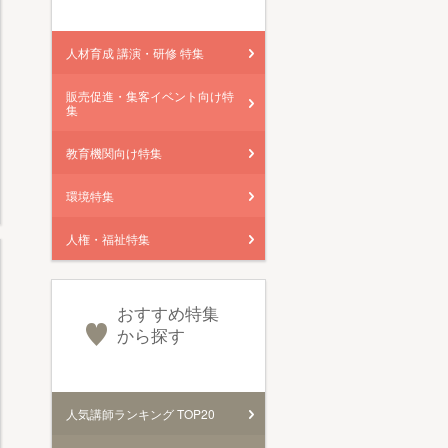
人材育成 講演・研修 特集
販売促進・集客イベント向け特
集
教育機関向け特集
環境特集
人権・福祉特集
おすすめ特集
から探す
人気講師ランキング TOP20