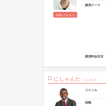
講演テーマ
候補に入れる
講演料金目安
にしゃんた
にしゃんた
ジャンル
現職