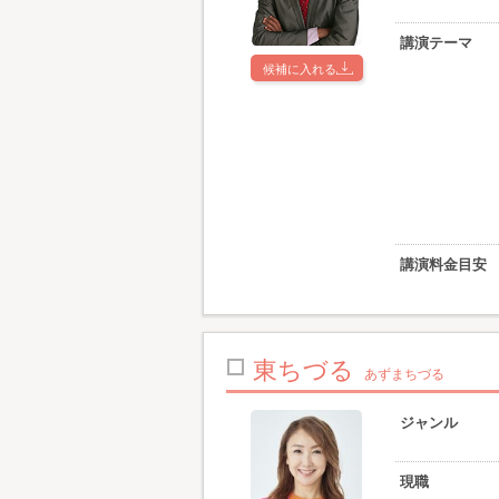
講演テーマ
候補に入れる
講演料金目安
東ちづる
あずまちづる
ジャンル
現職