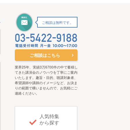
ご相談は無料です。
ご相談はこちら
業界25年、実績3万6700件の中で蓄積し
てきた講演会のノウハウを丁寧にご案内
いたします。趣旨・目的、聴講対象者、
希望講師や講師のイメージなど、お決ま
りの範囲で構いませんので、お気軽にご
連絡ください。
人気特集
から探す