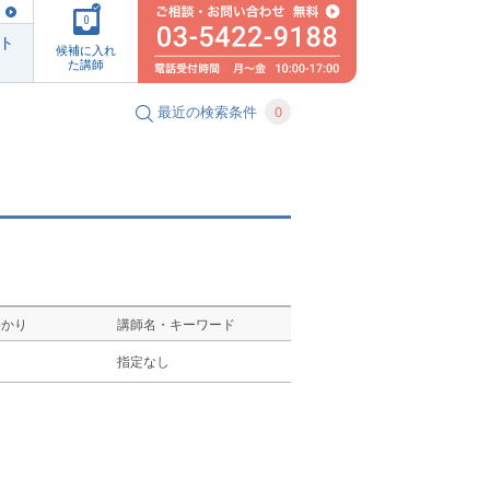
0
ト
候補に入れ
た講師
最近の検索条件
0
ゆかり
講師名・キーワード
し
指定なし