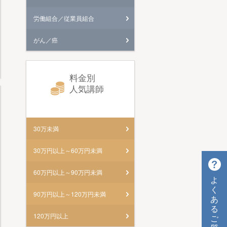
労働組合／従業員組合
がん／癌
料金別
人気講師
30万未満
30万円以上～60万円未満
60万円以上～90万円未満
よ
く
90万円以上～120万円未満
あ
る
120万円以上
ご