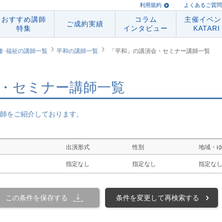
利用規約
よくあるご質問
おすすめ講師
コラム
主催イベン
ご成約実績
特集
インタビュー
KATARI
権･福祉の講師一覧
平和の講師一覧
「平和」の講演会・セミナー講師一覧
・セミナー講師一覧
師をご紹介しております。
出演形式
性別
地域・
指定なし
指定なし
指定な
この条件を保存する
条件を変更して再検索する