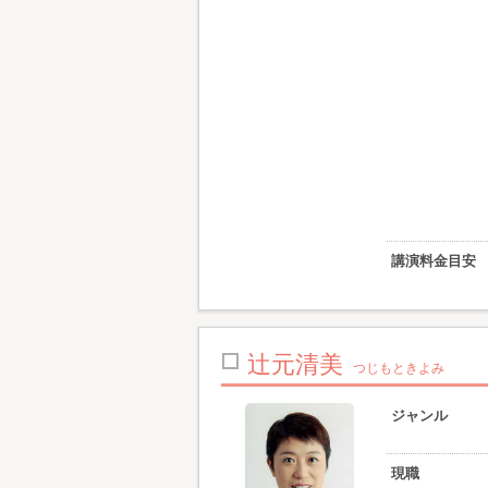
講演料金目安
辻元清美
つじもときよみ
ジャンル
現職