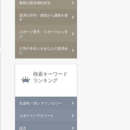
最新の講演成約状況
講演の評判・感想から講師を探
す
スポーツ選手・スポーツから学
ぶ
人気の有名人をあなたの講演会
に
検索キーワード
ランキング
生成AI／DX／テクノロジー
スポーツ／アスリート
経済