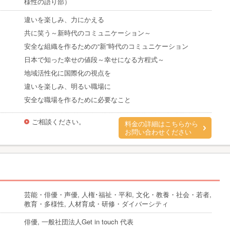
様性の語り部）
違いを楽しみ、力にかえる
共に笑う～新時代のコミュニケーション～
安全な組織を作るための“新”時代のコミュニケーション
日本で知った幸せの値段～幸せになる方程式～
地域活性化に国際化の視点を
違いを楽しみ、明るい職場に
安全な職場を作るために必要なこと
ご相談ください。
料金の詳細はこちらから
お問い合わせください
芸能・俳優・声優, 人権･福祉・平和, 文化・教養・社会・若者,
教育・多様性, 人材育成・研修・ダイバーシティ
俳優, 一般社団法人Get in touch 代表