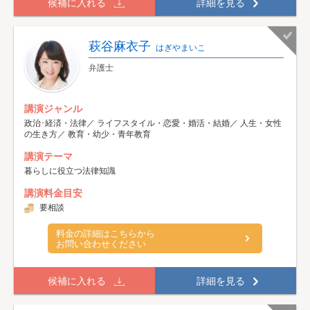
候補に入れる
詳細を見る
萩谷麻衣子
はぎやまいこ
弁護士
講演ジャンル
政治･経済・法律／ ライフスタイル・恋愛・婚活・結婚／ 人生・女性
の生き方／ 教育・幼少・青年教育
講演テーマ
暮らしに役立つ法律知識
講演料金目安
要相談
料金の詳細はこちらから
お問い合わせください
候補に入れる
詳細を見る