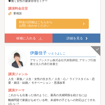
◆働く女性の健康管理セミナー
講演料金目安
要相談
料金の詳細はこちらから
お問い合わせください
候補に入れる
詳細を見る
伊藤佳子
いとうよしこ
アサップシステム株式会社代表取締役, アサップ行政
書士法人代表行政書士
講演ジャンル
人生・家族／ 人生・女性の生き方／ 人生・心／ ライフスタイル・恋
愛・婚活・結婚／ モチベーション・意識改革
講演テーマ
これからも出逢った頃のように、最高の夫婦関係を続けるには
離婚問題で家庭がもめている時、未成年の子どもへの対応はどうすれ
ばいい？