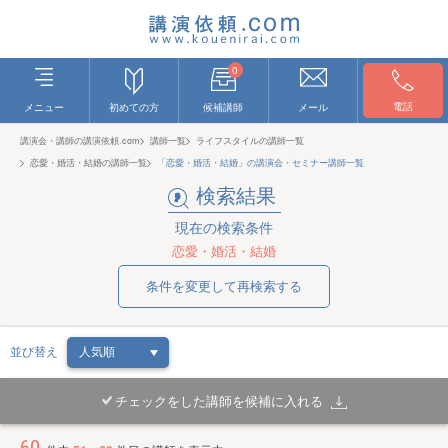
0
電話
メニュー
初めての方
候補講師
メール
講演会・講師の講演依頼.com
講師一覧
ライフスタイルの講師一覧
恋愛・婚活・結婚の講師一覧
「恋愛・婚活・結婚」の講演会・セミナー講師一覧
検索結果
現在の検索条件
恋愛・婚活・結婚
条件を変更して再検索する
並び替え
チェックをした講師を候補に入れる