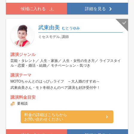
候補に入れる
詳細を見る
武東由美
むとうゆみ
ミセスモデル, 講師
講演ジャンル
芸能・タレント／ 人生・家族／ 人生・女性の生き方／ ライフスタイ
ル・恋愛・婚活・結婚／ モチベーション・気づき
講演テーマ
MOTOちゃんとのはっぴぃライフ ～大人婚のすすめ～
武東由美さん・モト冬樹さんのペア講演も好評受付中！
講演料金目安
要相談
料金の詳細はこちらから
お問い合わせください