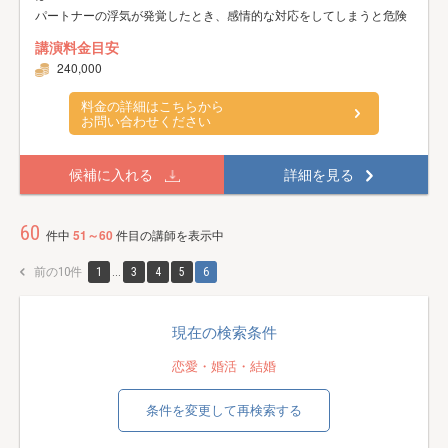
パートナーの浮気が発覚したとき、感情的な対応をしてしまうと危険
講演料金目安
240,000
料金の詳細はこちらから
お問い合わせください
候補に入れる
詳細を見る
60
件中
51～60
件目の講師を表示中
前の10件
1
...
3
4
5
6
現在の検索条件
恋愛・婚活・結婚
条件を変更して再検索する