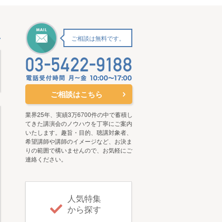
ご相談は無料です。
ご相談はこちら
業界25年、実績3万6700件の中で蓄積し
てきた講演会のノウハウを丁寧にご案内
いたします。趣旨・目的、聴講対象者、
希望講師や講師のイメージなど、お決ま
りの範囲で構いませんので、お気軽にご
連絡ください。
人気特集
から探す