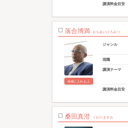
講演料金目安
落合博満
おちあいひろみつ
ジャンル
現職
講演テーマ
候補に入れる
講演料金目安
桑田真澄
くわたますみ