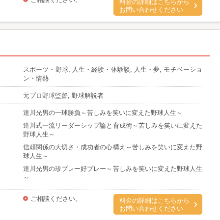
料金の詳細はこちらから
お問い合わせください
スポーツ・野球, 人生・経験・体験談, 人生・夢, モチベーショ
ン・情熱
元プロ野球監督, 野球解説者
達川光男の一球勝負～苦しみを笑いに変えた野球人生～
達川式一流リーダーシップ論と育成術～苦しみを笑いに変えた
野球人生～
信頼関係の大切さ・成功者の心構え～苦しみを笑いに変えた野
球人生～
達川光男の珍プレー好プレー～苦しみを笑いに変えた野球人生
～
ご相談ください。
料金の詳細はこちらから
お問い合わせください