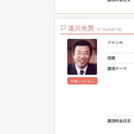
達川光男
たつかわみつお
ジャンル
現職
講演テーマ
候補に入れる
講演料金目安