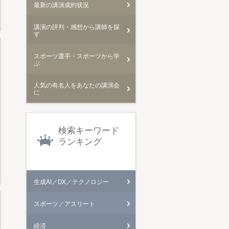
最新の講演成約状況
講演の評判・感想から講師を探
す
スポーツ選手・スポーツから学
ぶ
人気の有名人をあなたの講演会
に
検索キーワード
ランキング
生成AI／DX／テクノロジー
スポーツ／アスリート
経済