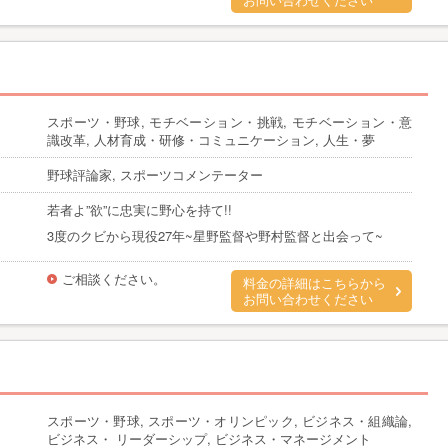
お問い合わせください
スポーツ・野球, モチベーション・挑戦, モチベーション・意
識改革, 人材育成・研修・コミュニケーション, 人生・夢
野球評論家, スポーツコメンテーター
若者よ”欲”に忠実に野心を持て!!
3度のクビから現役27年~星野監督や野村監督と出会って~
ご相談ください。
料金の詳細はこちらから
お問い合わせください
スポーツ・野球, スポーツ・オリンピック, ビジネス・組織論,
ビジネス・ リーダーシップ, ビジネス・マネージメント