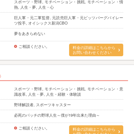
スポーツ・野球, モチベーション・挑戦, モチベーション・情
熱, 人生・夢, 人生・心
巨人軍・元二軍監督, 元読売巨人軍・元ピッツバーグパイレー
ツ投手, オイシックス新潟CBO
夢をあきらめない
ご相談ください。
料金の詳細はこちらから
お問い合わせください
う
スポーツ・野球, モチベーション・挑戦, モチベーション・意
識改革, 人生・夢, 人生・経験・体験談
野球解説者, スポーツキャスター
必死のパッチの野球人生～僕が19年出来た理由～
ご相談ください。
料金の詳細はこちらから