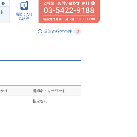
0
ト
候補に入れ
た講師
最近の検索条件
0
ゆかり
講師名・キーワード
し
指定なし