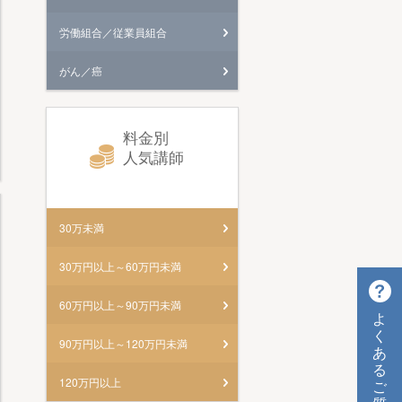
労働組合／従業員組合
がん／癌
料金別
人気講師
30万未満
30万円以上～60万円未満
60万円以上～90万円未満
よ
く
90万円以上～120万円未満
あ
る
120万円以上
ご