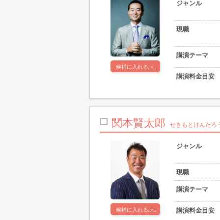
ジャンル
現職
講演テーマ
候補に入れる
講演料金目安
関本賢太郎
せきもとけんたろ
ジャンル
現職
講演テーマ
候補に入れる
講演料金目安