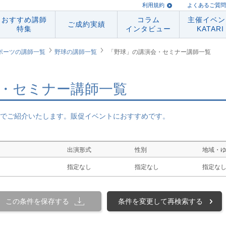
利用規約
よくあるご質問
おすすめ講師
コラム
主催イベン
ご成約実績
特集
インタビュー
KATARI
ポーツの講師一覧
野球の講師一覧
「野球」の講演会・セミナー講師一覧
・セミナー講師一覧
でご紹介いたします。販促イベントにおすすめです。
出演形式
性別
地域・
指定なし
指定なし
指定な
この条件を保存する
条件を変更して再検索する