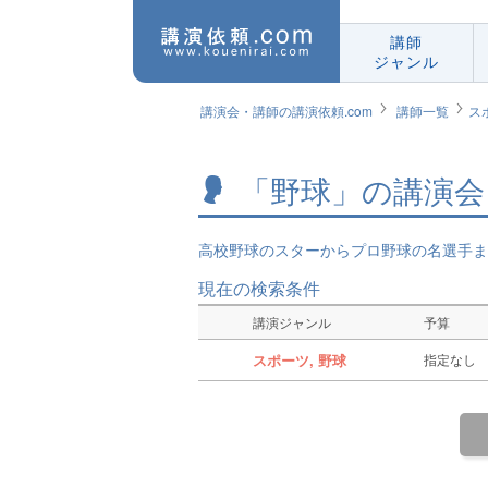
講師
ジャンル
講演会・講師の講演依頼.com
講師一覧
ス
「野球」の講演会
高校野球のスターからプロ野球の名選手ま
現在の検索条件
講演ジャンル
予算
スポーツ, 野球
指定なし