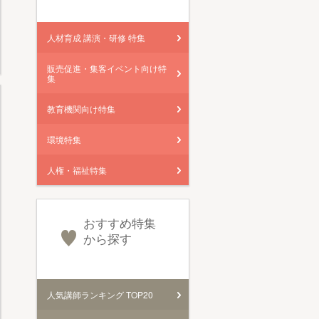
人材育成 講演・研修 特集
販売促進・集客イベント向け特
集
教育機関向け特集
環境特集
人権・福祉特集
おすすめ特集
から探す
人気講師ランキング TOP20