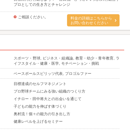
プロとしての生き方とチャレンジ
ご相談ください。
料金の詳細はこちらから
お問い合わせください
スポーツ・野球, ビジネス・組織論, 教育・幼少・青年教育, ラ
イフスタイル・健康・医学, モチベーション・挑戦
ベースボールスピリッツ代表, プロゴルファー
目標達成のセルフマネジメント
プロ野球チームにみる強い組織のつくり方
イチロー・田中将大との出会いを通じて
子どもの能力を伸ばす体づくり
奥村流！個々の能力の引き出し方
健康レベルを上げるセミナー