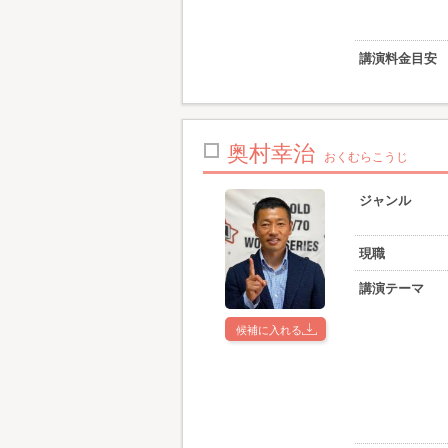
講演料金目安
奥村幸治
おくむらこうじ
ジャンル
現職
講演テーマ
候補に入れる