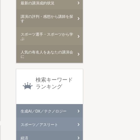
最新の講演成約状況
講演の評判・感想から講師を探
す
スポーツ選手・スポーツから学
ぶ
人気の有名人をあなたの講演会
に
検索キーワード
ランキング
生成AI／DX／テクノロジー
スポーツ／アスリート
経済