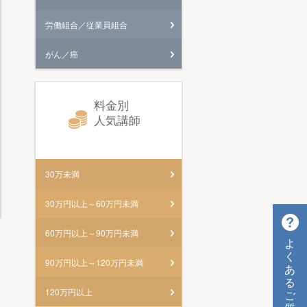
労働組合／従業員組合
がん／癌
料金別
人気講師
30万未満
30万円以上～60万円未満
60万円以上～90万円未満
よ
く
90万円以上～120万円未満
あ
る
120万円以上
ご