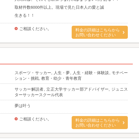
取材件数6000件以上。現場で見た日本人の愛と誠
生きる！！
ご相談ください。
料金の詳細はこちらから
お問い合わせください
スポーツ・サッカー, 人生・夢, 人生・経験・体験談, モチベー
ション・挑戦, 教育・幼少・青年教育
サッカー解説者, 立正大学サッカー部アドバイザー, ジュニス
ターサッカースクール代表
夢は叶う
ご相談ください。
料金の詳細はこちらから
お問い合わせください