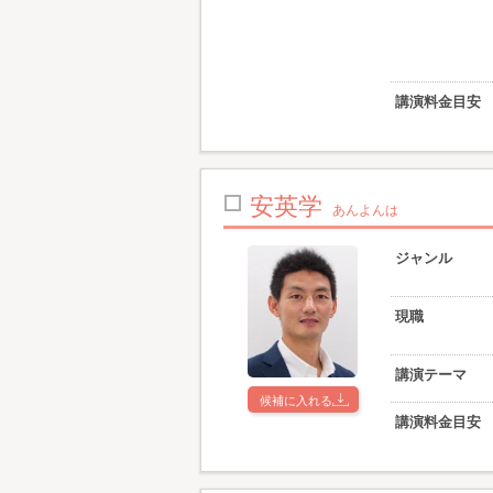
講演料金目安
安英学
あんよんは
ジャンル
現職
講演テーマ
候補に入れる
講演料金目安