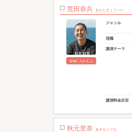
荒田恭兵
あらたきょうへい
ジャンル
現職
講演テーマ
候補に入れる
講演料金目安
秋元里奈
あきもとりな