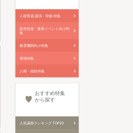
人材育成 講演・研修 特集
販売促進・集客イベント向け特
集
教育機関向け特集
環境特集
人権・福祉特集
おすすめ特集
から探す
人気講師ランキング TOP20