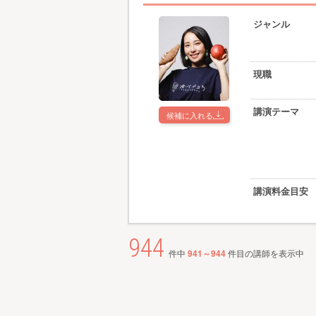
ジャンル
現職
講演テーマ
候補に入れる
講演料金目安
944
件中
941～944
件目の講師を表示中