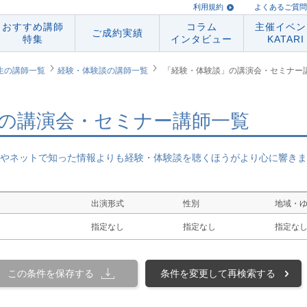
利用規約
よくあるご質問
おすすめ講師
コラム
主催イベン
ご成約実績
特集
インタビュー
KATARI
生の講師一覧
経験・体験談の講師一覧
「経験・体験談」の講演会・セミナー
の講演会・セミナー講師一覧
やネットで知った情報よりも経験・体験談を聴くほうがより心に響きま
出演形式
性別
地域・
指定なし
指定なし
指定な
この条件を保存する
条件を変更して再検索する