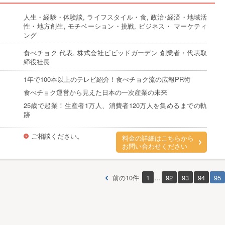
人生・経験・体験談, ライフスタイル・食, 政治･経済・地域活
性・地方創生, モチベーション・挑戦, ビジネス・ マーケティ
ング
食べチョク 代表, 株式会社ビビッドガーデン 創業者・代表取
締役社長
1年で100本以上のテレビ紹介！食べチョク流の広報PR術
食べチョク運営から見えた日本の一次産業の未来
25歳で起業！生産者1万人、消費者120万人を集めるまでの軌
跡
ご相談ください。
料金の詳細はこちらから
お問い合わせください
前の10件
1
...
92
93
94
95