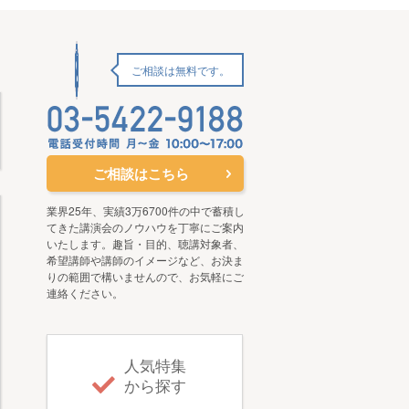
ご相談は無料です。
ご相談はこちら
業界25年、実績3万6700件の中で蓄積し
てきた講演会のノウハウを丁寧にご案内
いたします。趣旨・目的、聴講対象者、
希望講師や講師のイメージなど、お決ま
りの範囲で構いませんので、お気軽にご
連絡ください。
人気特集
から探す