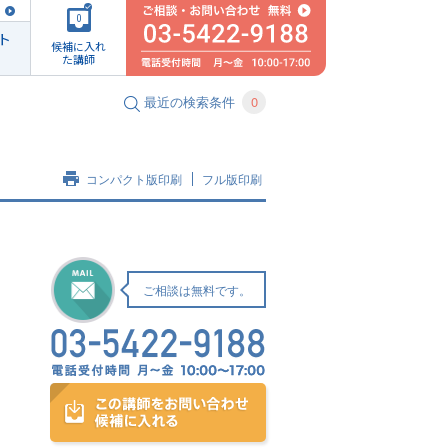
0
ト
候補に入れ
た講師
最近の検索条件
0
コンパクト版印刷
フル版印刷
ご相談は無料です。