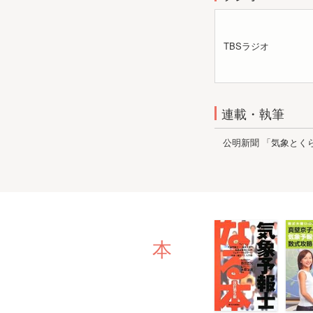
TBSラジオ
連載・執筆
公明新聞 「気象とく
本