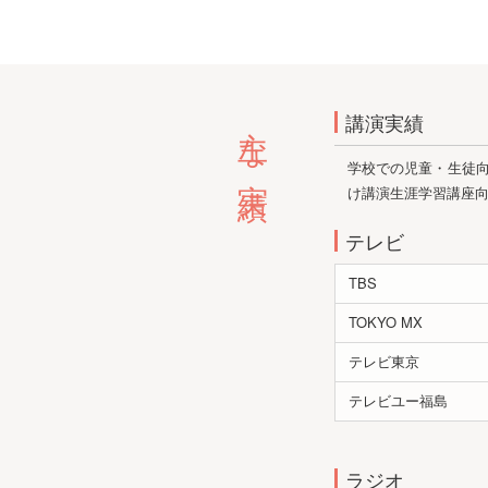
主な実績
講演実績
学校での児童・生徒
け講演生涯学習講座
テレビ
TBS
TOKYO MX
テレビ東京
テレビユー福島
ラジオ