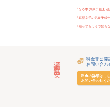
『なる本 気象予報士 改
『真壁京子の気象予報士
『知ってるようで知らな
料金非公開
講演料金目安
お問い合わ
料金の詳細はこ
お問い合わせく