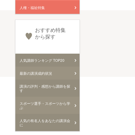
人権・福祉特集
おすすめ特集
から探す
人気講師ランキング TOP20
最新の講演成約状況
講演の評判・感想から講師を探
す
スポーツ選手・スポーツから学
ぶ
人気の有名人をあなたの講演会
に