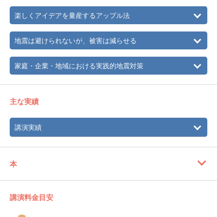
楽しくアイデアを量産するアップル法
地震は避けられないが、被害は減らせる
家庭・企業・地域における実践的地震対策
主な実績
講演実績
本
講演料金目安