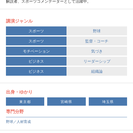
解説者、スポーツコメンテーターとして活躍中。
講演ジャンル
スポーツ
野球
スポーツ
監督・コーチ
モチベーション
気づき
ビジネス
リーダーシップ
ビジネス
組織論
出身・ゆかり
東京都
宮崎県
埼玉県
専門分野
野球／人材育成