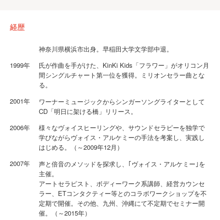
経歴
神奈川県横浜市出身。早稲田大学文学部中退。
1999年
氏が作曲を手がけた、KinKi Kids「フラワー」がオリコン月
間シングルチャート第一位を獲得。ミリオンセラー曲とな
る。
2001年
ワーナーミュージックからシンガーソングライターとして
CD「明日に架ける橋」リリース。
2006年
様々なヴォイスヒーリングや、サウンドセラピーを独学で
学びながらヴォイス・アルケミーの手法を考案し、実践し
はじめる。（～2009年12月）
2007年
声と倍音のメソッドを探求し、｢ヴォイス・アルケミー｣を
主催。
アートセラピスト、ボディーワーク系講師、経営カウンセ
ラー、ETコンタクティー等とのコラボワークショップを不
定期で開催。その他、九州、沖縄にて不定期でセミナー開
催。（～2015年）