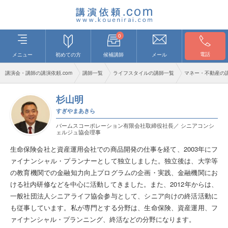
0
電話
メニュー
初めての方
候補講師
メール
講演会・講師の講演依頼.com
講師一覧
ライフスタイルの講師一覧
マネー・不動産の
杉山明
すぎやまあきら
バームスコーポレーション有限会社取締役社長／ シニアコンシ
ェルジュ協会理事
生命保険会社と資産運用会社での商品開発の仕事を経て、2003年にフ
ァイナンシャル・プランナーとして独立しました。独立後は、大学等
の教育機関での金融知力向上プログラムの企画・実践、金融機関にお
ける社内研修などを中心に活動してきました。また、2012年からは、
一般社団法人シニアライフ協会参与として、シニア向けの終活活動に
も従事しています。私が専門とする分野は、生命保険、資産運用、フ
ァイナンシャル・プランニング、終活などの分野になります。