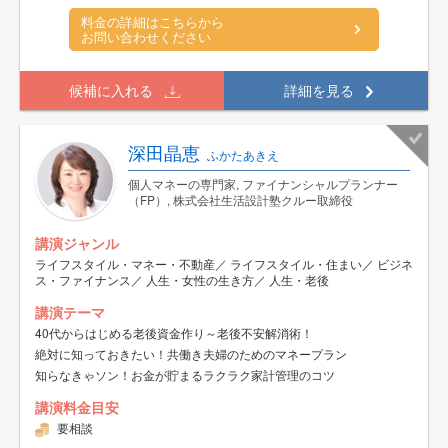
料金の詳細はこちらから
お問い合わせください
候補に入れる
詳細を見る
深田晶恵
ふかたあきえ
個人マネーの専門家, ファイナンシャルプランナー
（FP）, 株式会社生活設計塾クルー取締役
講演ジャンル
ライフスタイル・マネー・不動産／ ライフスタイル・住まい／ ビジネ
ス・ファイナンス／ 人生・女性の生き方／ 人生・老後
講演テーマ
40代からはじめる老後資金作り～老後不安解消術！
絶対に知っておきたい！共働き夫婦のためのマネープラン
知らなきゃソン！お金が貯まるラクラク家計管理のコツ
講演料金目安
要相談