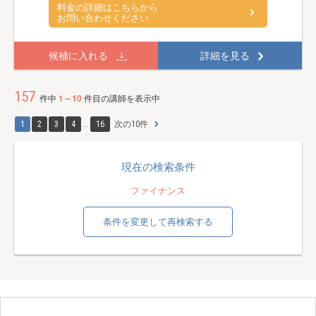
料金の詳細はこちらから
お問い合わせください
候補に入れる
詳細を見る
157
件中
1～10
件目の講師を表示中
1
2
3
4
...
16
次の10件
現在の検索条件
ファイナンス
条件を変更して再検索する