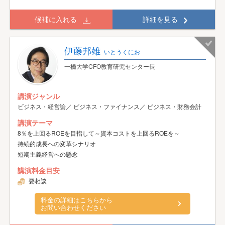
候補に入れる
詳細を見る
伊藤邦雄
いとうくにお
一橋大学CFO教育研究センター長
講演ジャンル
ビジネス・経営論／ ビジネス・ファイナンス／ ビジネス・財務会計
講演テーマ
8％を上回るROEを目指して～資本コストを上回るROEを～
持続的成長への変革シナリオ
短期主義経営への懸念
講演料金目安
要相談
料金の詳細はこちらから
お問い合わせください