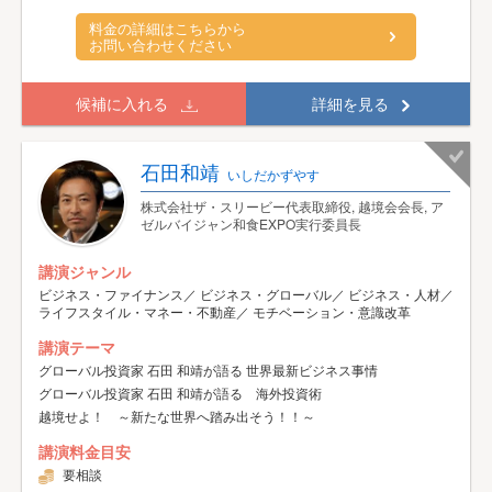
料金の詳細はこちらから
お問い合わせください
候補に入れる
詳細を見る
石田和靖
いしだかずやす
株式会社ザ・スリービー代表取締役, 越境会会長, ア
ゼルバイジャン和食EXPO実行委員長
講演ジャンル
ビジネス・ファイナンス／ ビジネス・グローバル／ ビジネス・人材／
ライフスタイル・マネー・不動産／ モチベーション・意識改革
講演テーマ
グローバル投資家 石田 和靖が語る 世界最新ビジネス事情
グローバル投資家 石田 和靖が語る 海外投資術
越境せよ！ ～新たな世界へ踏み出そう！！～
講演料金目安
要相談