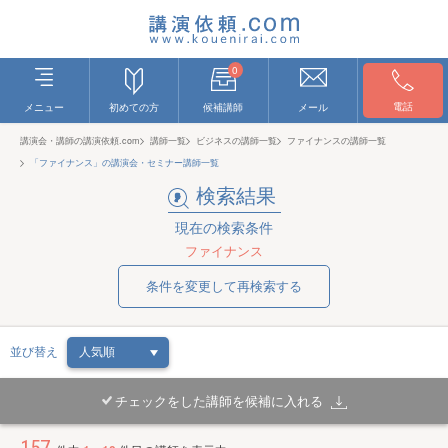
0
電話
メニュー
初めての方
候補講師
メール
講演会・講師の講演依頼.com
講師一覧
ビジネスの講師一覧
ファイナンスの講師一覧
「ファイナンス」の講演会・セミナー講師一覧
検索結果
現在の検索条件
ファイナンス
条件を変更して再検索する
並び替え
チェックをした講師を候補に入れる