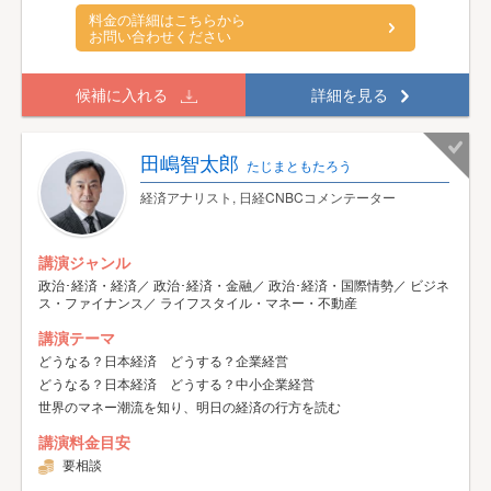
料金の詳細はこちらから
お問い合わせください
候補に入れる
詳細を見る
田嶋智太郎
たじまともたろう
経済アナリスト, 日経CNBCコメンテーター
講演ジャンル
政治･経済・経済／ 政治･経済・金融／ 政治･経済・国際情勢／ ビジネ
ス・ファイナンス／ ライフスタイル・マネー・不動産
講演テーマ
どうなる？日本経済 どうする？企業経営
どうなる？日本経済 どうする？中小企業経営
世界のマネー潮流を知り、明日の経済の行方を読む
講演料金目安
要相談