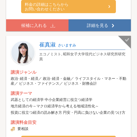
料金の詳細はこちらから
お問い合わせください
候補に入れる
詳細を見る
崔真淑
さいますみ
エコノミスト, 昭和女子大学現代ビジネス研究所研究
員
講演ジャンル
政治･経済・経済／ 政治･経済・金融／ ライフスタイル・マネー・不動
産／ ビジネス・ファイナンス／ ビジネス・財務会計
講演テーマ
武器としての経済学 中小企業経営に役立つ経済学
地方経済の今～マクロ経済学から考える地域活性化～
投資に役立つ経済の読み解き方 円安・円高に負けない企業の見つけ方
講演料金目安
要相談