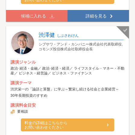
候補に入れる
詳細を見る
渋澤健
しぶさわけん
シブサワ・アンド・カンパニー株式会社代表取締役,
コモンズ投信株式会社取締役会長
講演ジャンル
政治･経済・金融／ 政治･経済・経済／ ライフスタイル・マネー・不動
産／ ビジネス・経営論／ ビジネス・ファイナンス
講演テーマ
渋沢栄一の「論語と算盤」に学ぶ～繁栄し続ける社会と企業経営～
30年長期投資のすすめ
講演料金目安
要相談
料金の詳細はこちらから
お問い合わせください