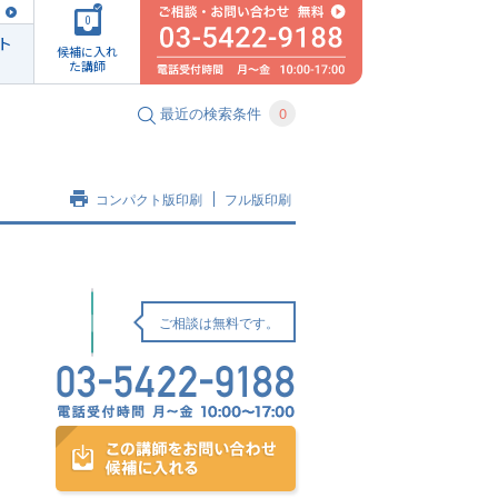
0
ト
候補に入れ
た講師
最近の検索条件
0
コンパクト版印刷
フル版印刷
ご相談は無料です。