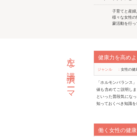
子育てと産婦
様々な女性の
蒙活動を行っ
主な講演テーマ
健康力を高めよ
ジャンル
：
女性の健
「ホルモンバランス」
値も含めてご説明しま
といった普段気になっ
知っておくべき知識を
働く女性の健康