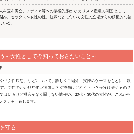
人科医を両立、メディア等への積極的露出で“カリスマ産婦人科医”として、
悩み、セックスや女性の性、妊娠などに付いて女性の立場からの積極的な啓
ている。
う～女性として今知っておきたいこと～
康
や「女性疾患」などについて、詳しくご紹介。実際のケースをもとに、数
す。女性のかかりやすい病気は？治療費はどれくらい？保険は使えるの？
てはいるけど機会がなく聞けない情報や、20代～30代の女性が、これから
レクチャー致します。
を守る