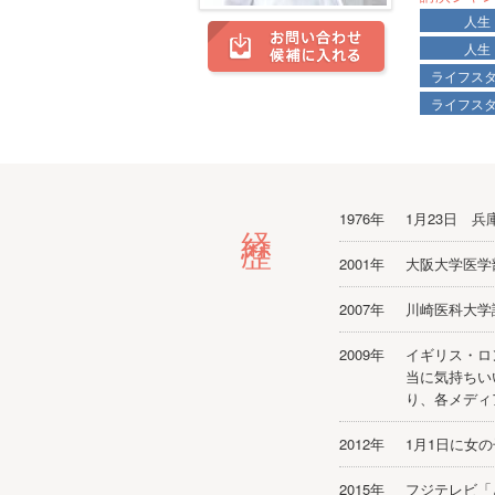
人生
人生
ライフス
ライフス
経歴
1976年
1月23日 
2001年
大阪大学医学
2007年
川崎医科大学
2009年
イギリス・ロ
当に気持ちい
り、各メディ
2012年
1月1日に女
2015年
フジテレビ「