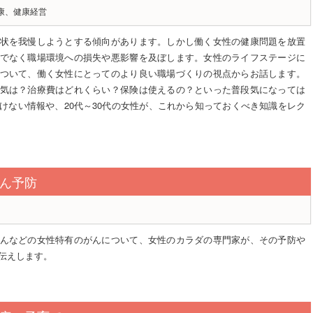
康、健康経営
状を我慢しようとする傾向があります。しかし働く女性の健康問題を放置
でなく職場環境への損失や悪影響を及ぼします。女性のライフステージに
ついて、働く女性にとってのより良い職場づくりの視点からお話します。
気は？治療費はどれくらい？保険は使えるの？といった普段気になっては
けない情報や、20代～30代の女性が、これから知っておくべき知識をレク
ん予防
んなどの女性特有のがんについて、女性のカラダの専門家が、その予防や
伝えします。