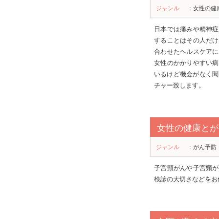
ジャンル
：
女性の健
日本では痛みや精神症
することはその人だけ
合わせたヘルスケアに
女性のかかりやすい病
いるけど機会がなく聞
チャー致します。
女性の健康とが
ジャンル
：
がん予防
子宮頸がんや子宮頸が
検診の大切さなどをお