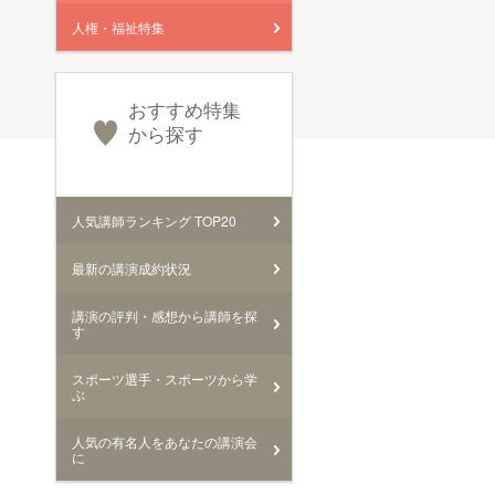
人権・福祉特集
おすすめ特集
から探す
人気講師ランキング TOP20
最新の講演成約状況
講演の評判・感想から講師を探
す
スポーツ選手・スポーツから学
ぶ
人気の有名人をあなたの講演会
に