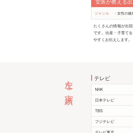
女医が教える出
ジャンル
：
女性の健
たくさんの情報が出回
です。出産・子育てを
やすくお伝えします。
主な実績
テレビ
NHK
日本テレビ
TBS
フジテレビ
テレビ東京