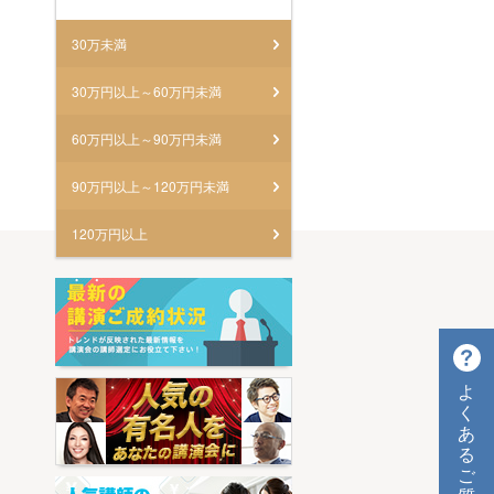
30万未満
30万円以上～60万円未満
60万円以上～90万円未満
90万円以上～120万円未満
120万円以上
よ
く
あ
る
ご