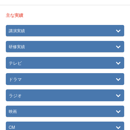
主な実績
講演実績
研修実績
テレビ
ドラマ
ラジオ
映画
CM